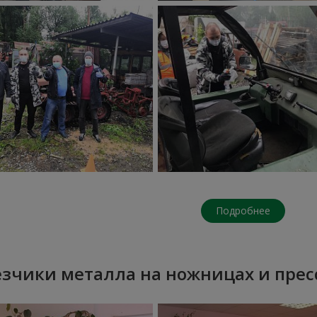
Подробнее
езчики металла на ножницах и прес