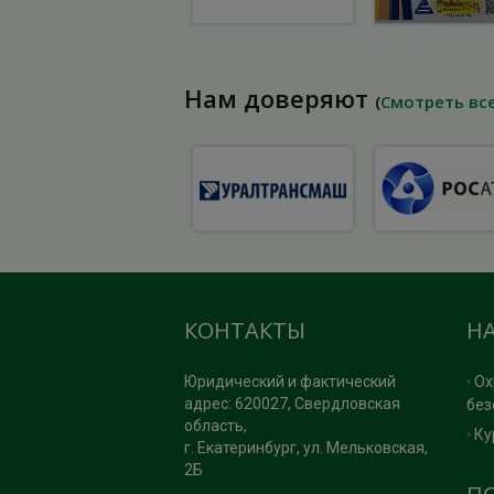
Нам доверяют
(
Смотреть вс
КОНТАКТЫ
Н
Юридический и фактический
Ох
адрес: 620027, Свердловская
без
область,
Ку
г. Екатеринбург, ул. Мельковская,
2Б