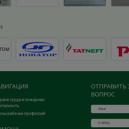
е
)
АВИГАЦИЯ
ОТПРАВИТЬ 
ВОПРОС
рана труда и пожарная
опасность
рсы рабочих профессий