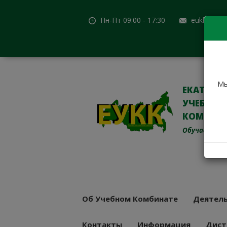
Пн-Пт 09:00 - 17:30
eukk@mail
Мы
ЕКАТЕРИ
УЧЕБНО-
КОМБИН
Обучаем с 19
Об Учебном Комбинате
Деятель
Контакты
Информация
Дист