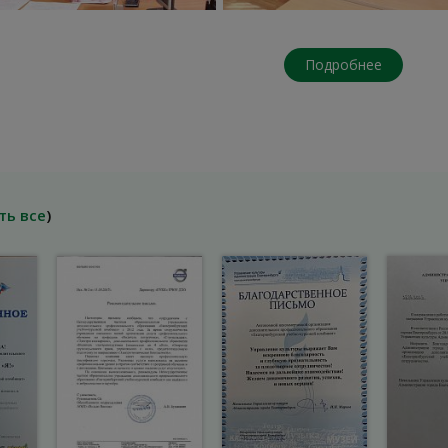
Подробнее
ть все
)