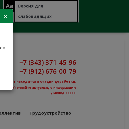
Aa
Версия для
слабовидящих
дом
+7 (343) 371-45-96
+7 (912) 676-00-79
Сайт находится в стадии доработки.
Уточняйте актуальную информацию
у менеджеров.
оллектив
Трудоустройство