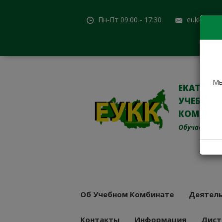
Пн-Пт 09:00 - 17:30
eukk@mail
Мы
ЕКАТЕРИ
УЧЕБНО-
КОМБИН
Обучаем с 19
Об Учебном Комбинате
Деятель
Контакты
Информация
Дист