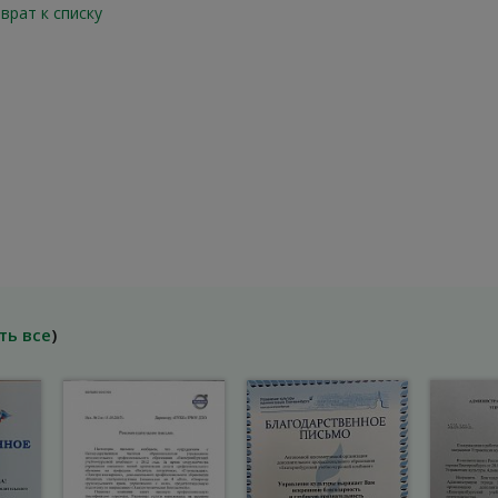
врат к списку
ть все
)