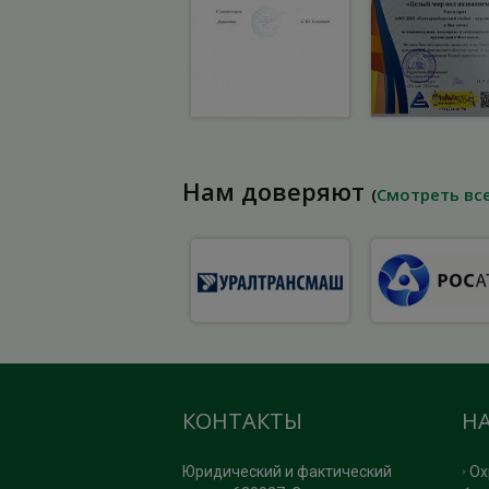
Нам доверяют
(
Смотреть вс
КОНТАКТЫ
Н
Юридический и фактический
Ох