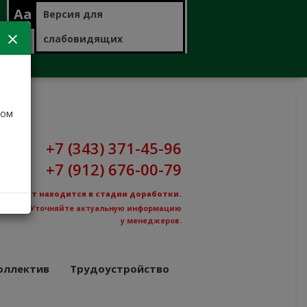
Aa
Версия для
слабовидящих
дом
+7 (343) 371-45-96
+7 (912) 676-00-79
Сайт находится в стадии доработки.
Уточняйте актуальную информацию
у менеджеров.
оллектив
Трудоустройство