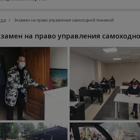
год
Экзамен на право управления самоходной техникой
Экзамен на право управления самоходн