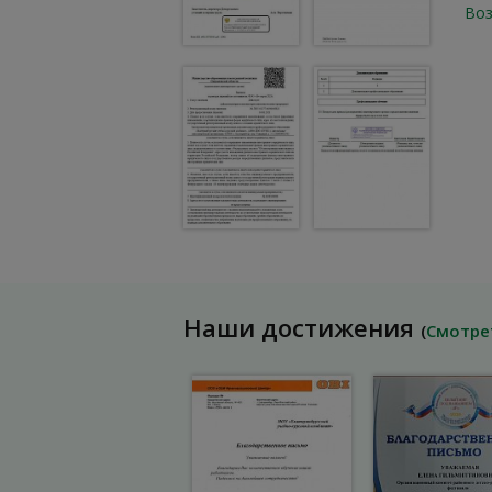
Воз
Наши достижения
(
Смотре