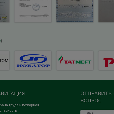
е
)
АВИГАЦИЯ
ОТПРАВИТЬ 
ВОПРОС
рана труда и пожарная
опасность