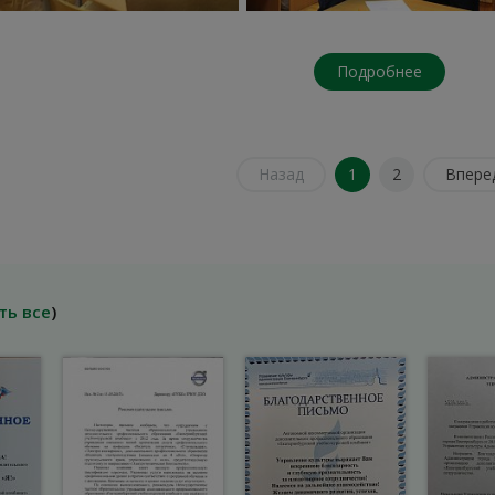
Подробнее
Назад
1
2
Впере
ть все
)