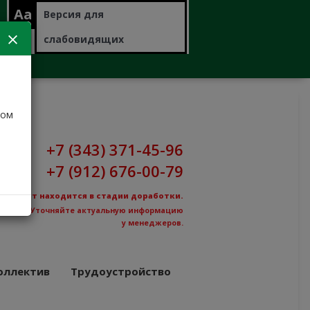
Aa
Версия для
слабовидящих
дом
+7 (343) 371-45-96
+7 (912) 676-00-79
Сайт находится в стадии доработки.
Уточняйте актуальную информацию
у менеджеров.
оллектив
Трудоустройство