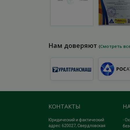
Нам доверяют
(
Смотреть вс
КОНТАКТЫ
Н
Юридический и фактический
Ох
адрес: 620027, Свердловская
без