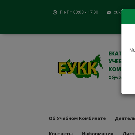
Пн-Пт 09:00 - 17:30
eukk@mail
Мы
ЕКАТЕРИ
УЧЕБНО-
КОМБИН
Обучаем с 19
Об Учебном Комбинате
Деятель
Контакты
Информация
Дист