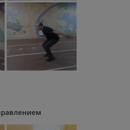
правлением