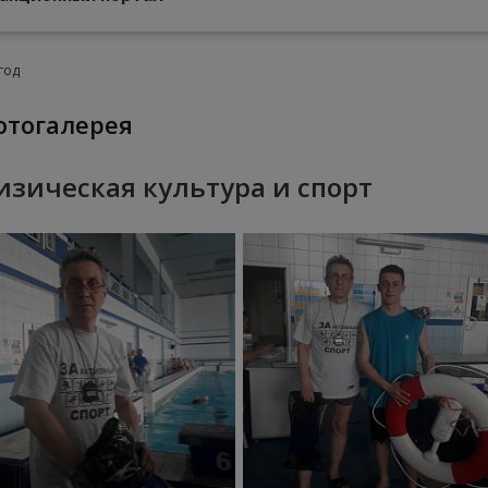
год
Фотогалерея
изическая культура и спорт