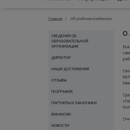
Главная
Об учебном комбинате
СВЕДЕНИЯ ОБ
ОБРАЗОВАТЕЛЬНОЙ
ОРГАНИЗАЦИИ
Ека
сам
ДИРЕКТОР
раб
НАШИ ДОСТИЖЕНИЯ
Сво
66Л
ОТЗЫВЫ
Мин
ГЕОГРАФИЯ
Сре
«Ги
ПАРТНЕРЫ И ЗАКАЗЧИКИ
Хол
ВАКАНСИИ
Очн
НОВОСТИ