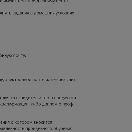
е имеют целый ряд преимуществ:
лнять задания в домашних условиях
онную почту;
у, электронной почте или через сайт
получают свидетельство о профессии
квалификации, либо диплом о проф.
ения о котором вносится
авленности пройденного обучения.