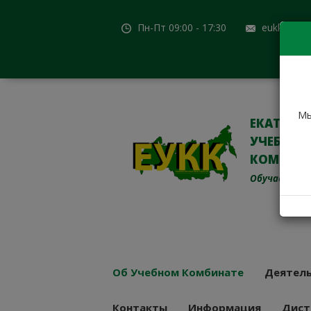
Пн-Пт 09:00 - 17:30
eukk@mail
Мы
ЕКАТЕРИ
УЧЕБНО-
КОМБИН
Обучаем с 19
Об Учебном Комбинате
Деятель
Контакты
Информация
Дист