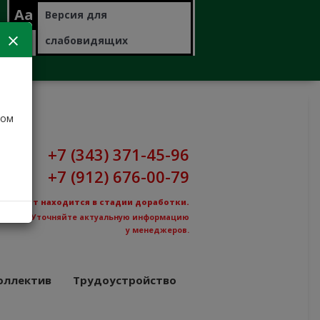
Aa
Версия для
слабовидящих
дом
+7 (343) 371-45-96
+7 (912) 676-00-79
Сайт находится в стадии доработки.
Уточняйте актуальную информацию
у менеджеров.
оллектив
Трудоустройство