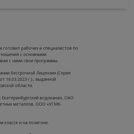
и готовит рабочих и специалистов по
тношения с основными
вая с ними свои программы.
ании бессрочной Лицензии (Серия
т 16.03.2023 г.)., выданной
вской области.
к Екатеринбургский водоканал, ОАО
ветных металлов, ООО «УГМК-
 классе и на полигоне.