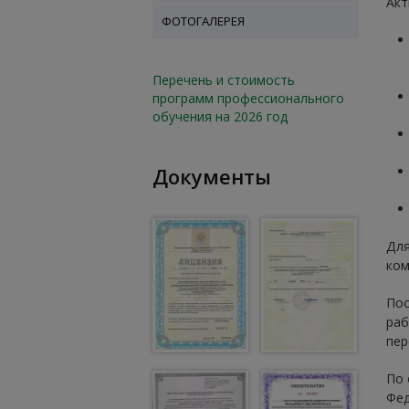
Акт
ФОТОГАЛЕРЕЯ
Перечень и стоимость
программ профессионального
обучения на 2026 год
Документы
Для
ком
Пос
раб
пер
По 
Фед