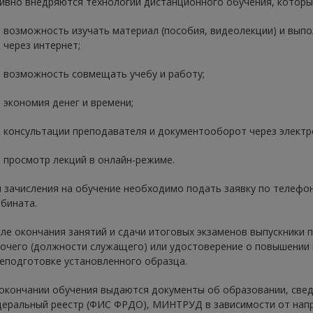
ивно внедряются технологии дистанционного обучения, которы
возможность изучать материал (пособия, видеолекции) и выпо
через интернет;
возможность совмещать учебу и работу;
экономия денег и времени;
консультации преподавателя и документооборот через электр
просмотр лекций в онлайн-режиме.
 зачисления на обучение необходимо подать заявку по телефон
бината.
ле окончания занятий и сдачи итоговых экзаменов выпускники 
очего (должности служащего) или удостоверение о повышении 
еподготовке установленного образца.
окончании обучения выдаются документы об образовании, свед
еральный реестр (ФИС ФРДО), МИНТРУД в зависимости от напр