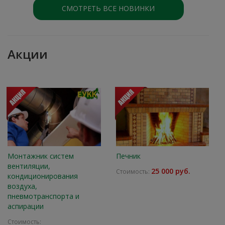
СМОТРЕТЬ ВСЕ НОВИНКИ
Акции
Монтажник систем
Печник
вентиляции,
25 000 руб.
Стоимость:
кондиционирования
воздуха,
пневмотранспорта и
аспирации
Стоимость: