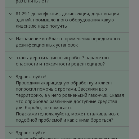
раз в пять лет?
81.29.1 дезинфекция, дезинсекция, дератизация
зданий, промышленного оборудования какую
лицензию надо получть
Назначение и область применения передвижных
дезинфекционных установок
этапы дератизационных работ? параметры
опасности и токсичности родентецидов?
Здравствуйте!
Проводили акарицидную обработку и клиент
попросил помочь с кротами. Заселили всю
территорию, а у него ровненький газончик. Сказал
что опробовал различные доступные средства
для борьбы, не помогают.
Подскажите,пожалуйста, может сталкивались с
подобной проблемой и как с ними бороться?
Здравствуйте
после обработки от тараканов составляем акт,