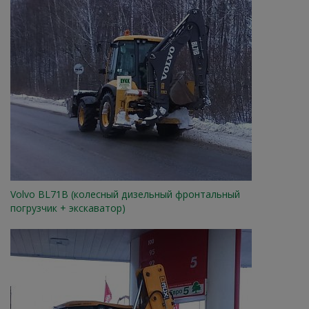
Volvo BL71B (колесный дизельный фронтальный
погрузчик + экскаватор)