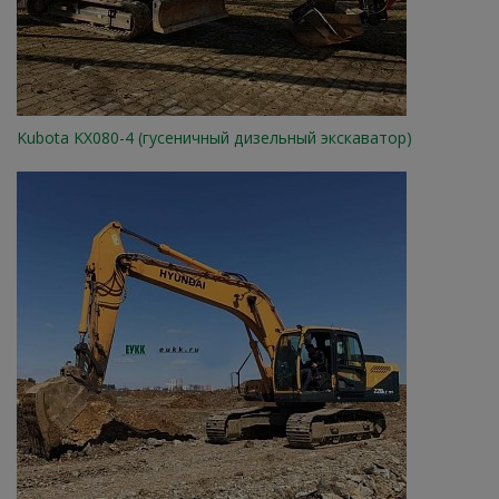
Kubota KX080-4 (гусеничный дизельный экскаватор)