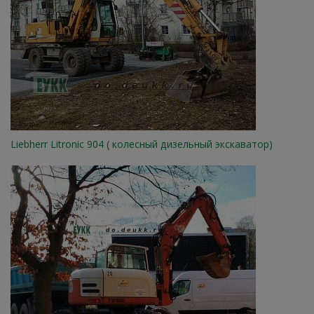
Liebherr Litronic 904 ( колесный дизельный экскаватор)