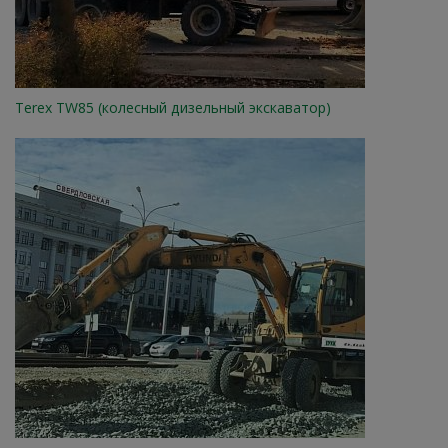
Terex TW85 (колесный дизельный экскаватор)