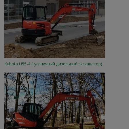
Kubota U55-4 (гусеничный дизельный экскаватор)