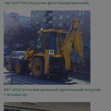
Yale GDP15AK (погрузчик фронтальный вилочный)
MST M542 (колесный дизельный фронтальный погрузчик
+ экскаватор)