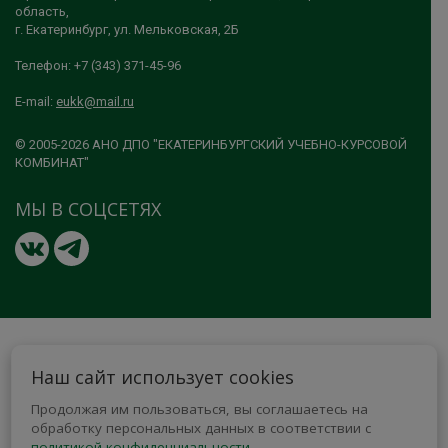
область,
г. Екатеринбург, ул. Мельковская, 2Б
Телефон: +7 (343) 371-45-96
E-mail:
eukk@mail.ru
© 2005-2026 АНО ДПО "ЕКАТЕРИНБУРГСКИЙ УЧЕБНО-КУРСОВОЙ
КОМБИНАТ"
МЫ В СОЦСЕТЯХ
Наш сайт использует cookies
Продолжая им пользоваться, вы соглашаетесь на
обработку персональных данных в соответствии с
политикой конфиденциальности
.