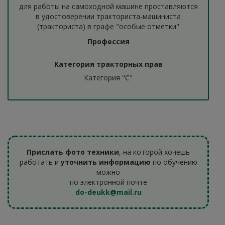
для работы на самоходной машине проставляются
в удостоверении тракториста-машиниста
(тракториста) в графе "особые отметки"
Профессия
Категория тракторных прав
Категория "С"
Прислать фото техники
, на которой хочешь
работать и
уточнить информацию
по обучению
можно
по электронной почте
do-deukk@mail.ru