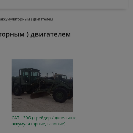
(аккумуляторным ) двигателем
яторным ) двигателем
CAT 130G ( грейдер / дизельные,
аккумуляторные, газовые)