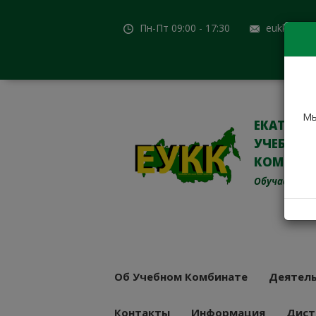
Пн-Пт 09:00 - 17:30
eukk@mail
Мы
ЕКАТЕРИ
УЧЕБНО-
КОМБИН
Обучаем с 19
Об Учебном Комбинате
Деятель
Контакты
Информация
Дист