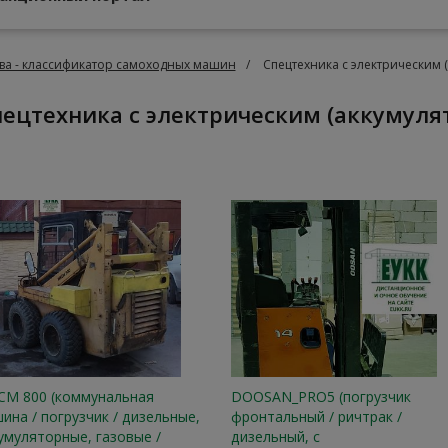
ва - классификатор самоходных машин
Спецтехника с электрическим 
Спецтехника с электрическим (аккумул
М 800 (коммунальная
DOOSAN_PRO5 (погрузчик
ина / погрузчик / дизельные,
фронтальный / ричтрак /
умуляторные, газовые /
дизельный, с