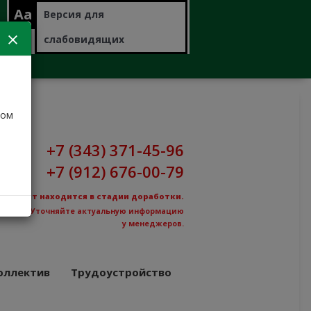
Aa
Версия для
слабовидящих
дом
+7 (343) 371-45-96
+7 (912) 676-00-79
Сайт находится в стадии доработки.
Уточняйте актуальную информацию
у менеджеров.
оллектив
Трудоустройство