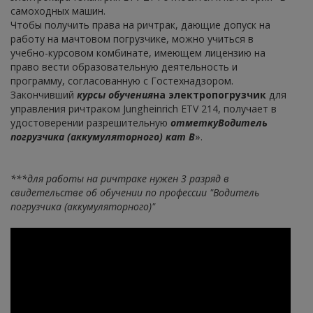
самоходных машин.
Чтобы получить права на ричтрак, дающие допуск на
работу на мачтовом погрузчике, можно учиться в
учебно-курсовом комбинате, имеющем лицензию на
право вести образовательную деятельность и
программу, согласованную с Гостехнадзором.
Закончивший
курсы обучения
на электропогрузчик
для
управления ричтраком Jungheinrich ETV 214, получает в
удостоверении разрешительную
отметку
Водитель
погрузчика (аккумуляторного) кат В
».
***для работы на ричтраке нужен 3 разряд в
свидетельстве об обучении по профессии "Водитель
погрузчика (аккумуляторного)"