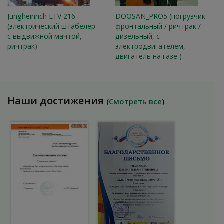
Jungheinrich ETV 216
DOOSAN_PRO5 (погрузчик
(электрический штабелер
фронтальный / ричтрак /
с выдвижной мачтой,
дизельный, с
ричтрак)
электродвигателем,
двигатель на газе )
Наши достижения
(
Смотреть все
)