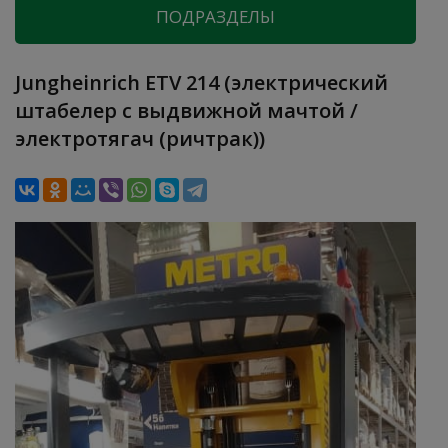
ПОДРАЗДЕЛЫ
Jungheinrich ETV 214 (электрический
штабелер с выдвижной мачтой /
электротягач (ричтрак))