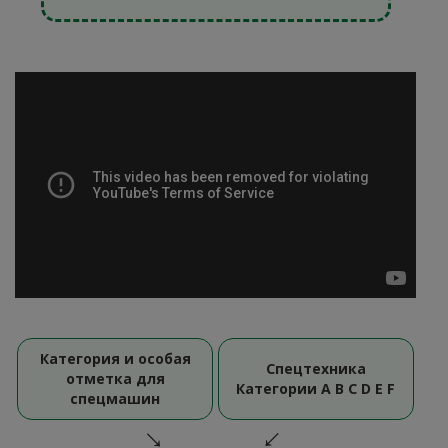
Категория и особая
Спецтехника
отметка для
Категории A B C D E F
спецмашин