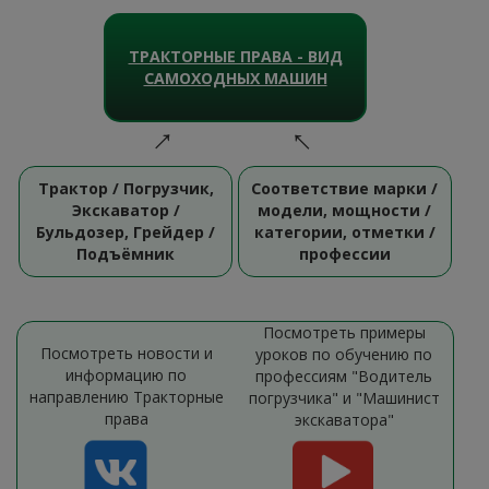
ТРАКТОРНЫЕ ПРАВА - ВИД
САМОХОДНЫХ МАШИН
Трактор / Погрузчик,
Соответствие марки /
Экскаватор /
модели, мощности /
Бульдозер, Грейдер /
категории, отметки /
Подъёмник
профессии
Посмотреть примеры
Посмотреть новости и
уроков по обучению по
информацию по
профессиям "Водитель
направлению Тракторные
погрузчика" и "Машинист
права
экскаватора"