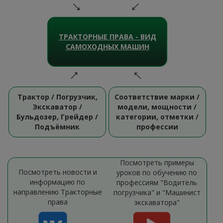
ТРАКТОРНЫЕ ПРАВА - ВИД
САМОХОДНЫХ МАШИН
Трактор / Погрузчик,
Соответствие марки /
Экскаватор /
модели, мощности /
Бульдозер, Грейдер /
категории, отметки /
Подъёмник
профессии
Посмотреть примеры
Посмотреть новости и
уроков по обучению по
информацию по
профессиям "Водитель
направлению Тракторные
погрузчика" и "Машинист
права
экскаватора"