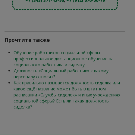
+7 (343) 371-45-96
,
+7 (912) 676-00-79
Прочтите также
Обучение работников социальной сферы -
профессиональное дистанционное обучение на
социального работника и сиделку
Должность «Социальный работник» к какому
персоналу относят?
Как правильно называется должность сиделка или
какое ещё название может быть в штатном
расписании «Службы сиделок» и иных учреждениях
социальной сферы? Есть ли такая должность
сиделка?