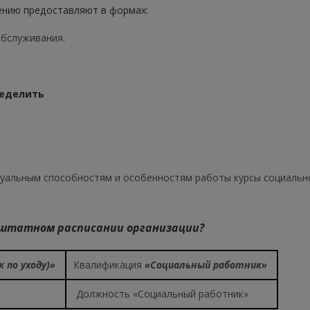
лению предоставляют в формах:
бслуживания.
ределить
идуальным способностям и особенностям работы курсы социальн
 штатном расписании организации?
 по уходу)»
Квалификация
«Социальный работник»
Должность «Социальный работник»