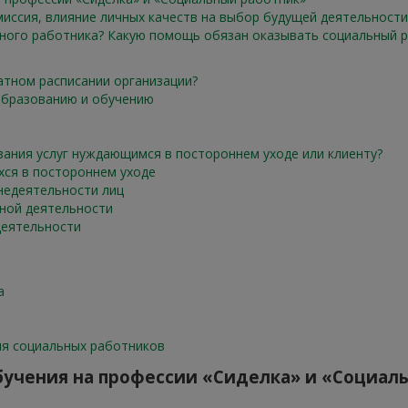
иссия, влияние личных качеств на выбор будущей деятельности.
ного работника? Какую помощь обязан оказывать социальный р
атном расписании организации?
образованию и обучению
зания услуг нуждающимся в постороннем уходе или клиенту?
хся в постороннем уходе
недеятельности лиц
ной деятельности
деятельности
а
я социальных работников
бучения на профессии «Сиделка» и «Социал