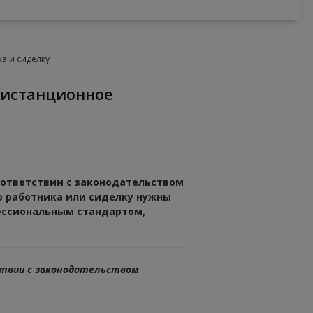
а и сиделку
оответствии с законодательством
о работника или сиделку нужны
ессиональным стандартом,
тствии с законодательством