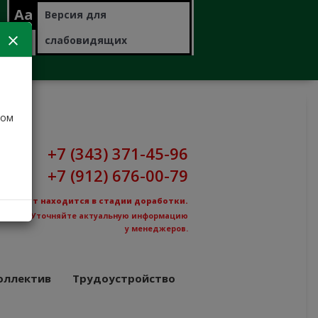
Aa
Версия для
слабовидящих
дом
+7 (343) 371-45-96
+7 (912) 676-00-79
Сайт находится в стадии доработки.
Уточняйте актуальную информацию
у менеджеров.
оллектив
Трудоустройство