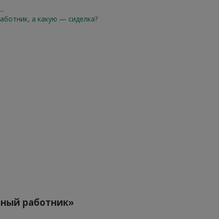
..
аботник, а какую — сиделка?
ьный работник»