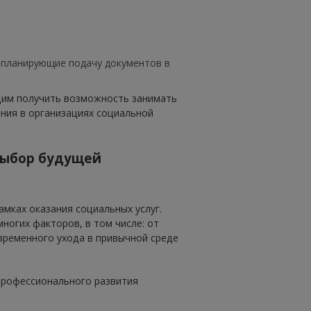
, планирующие подачу документов в
щим получить возможность занимать
ния в организациях социальной
 выбор будущей
мках оказания социальных услуг.
ногих факторов, в том числе: от
временного ухода в привычной среде
 профессионального развития