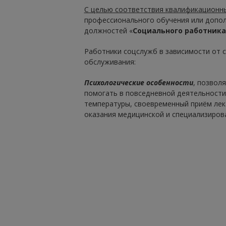
С целью соответствия квалификационн
профессионального обучения или допо
должностей «
Социального работника
Работники соцслужб в зависимости от 
обслуживания:
Психологические особенности
, позвол
помогать в повседневной деятельности 
температуры, своевременный приём лека
оказания медицинской и специализирова