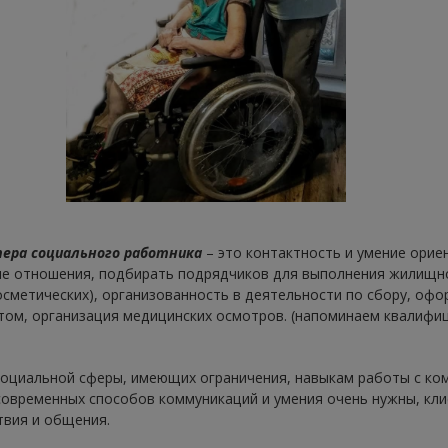
ера социального работника
– это контактность и умение орие
ые отношения, подбирать подрядчиков для выполнения жилищн
сметических), организованность в деятельности по сбору, оф
етом, организация медицинских осмотров. (напоминаем квали
социальной сферы, имеющих ограничения, навыкам работы с ко
современных способов коммуникаций и умения очень нужны, кл
твия и общения.