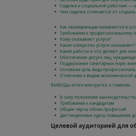
Сиделка и социальной работник — м
Чем сиделка отличается от социаль
Как квалификации называются в шт
Требования к профессиональному 
Кому оказывают услуги?
Какие конкретно услуги оказывают?
Какие работы и что делают для ока
Обеспечение досуга лиц, нуждающи
Поддержание санитарных норм жиз
Основная цель вида профессиональ
Отнесение к видам экономической 
ВЫВОДы-итоги или кратко о главном…
В силу положения законодательств
Требования к кандидатам
Общие черты обоих профессий
Дистанционные курсы повышения дл
Целевой аудиторией для о