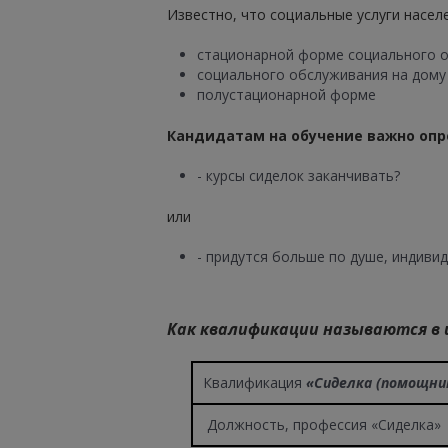
Известно, что социальные услуги насе
стационарной форме социального о
социального обслуживания на дому
полустационарной форме
Кандидатам на обучение важно оп
- курсы сиделок заканчивать?
или
- придутся больше по душе, индив
Как квалификации называются в
Квалификация
«Сиделка (помощник
Должность, профессия «Сиделка»