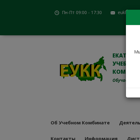
Пн-Пт 09:00 - 17:30
eukk@mail
Мы
ЕКАТЕРИ
УЧЕБНО-
КОМБИН
Обучаем с 19
Об Учебном Комбинате
Деятель
Контакты
Информация
Дист