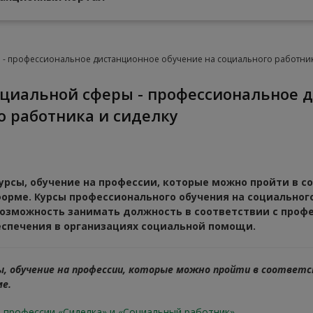
- профессиональное дистанционное обучение на социального работник
о работника и сиделку
урсы, обучение на профессии, которые можно пройти в с
форме. Курсы профессионального обучения на социальног
озможность занимать должность в соответствии с проф
еспечения в организациях социальной помощи.
сы, обучение на профессии, которые можно пройти в соотве
е.
а профессии «Сиделка» и «Социальный работник»