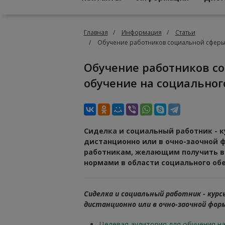
Главная
Информация
Статьи
Обучение работников социальной сферы 
Обучение работников социальной сферы - профессиональное дистанционное
обучение на социальног
Сиделка и социальный работник - к
дистанционно или в очно-заочной 
работникам, желающим получить в
нормами в области социального об
Сиделка и социальный работник - кур
дистанционно или в очно-заочной форм
Целевая аудитория для обучения н