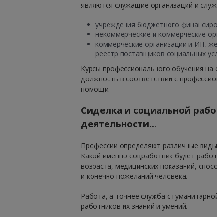
являются служащие организаций и слу
учреждения бюджетного финансиров
некоммерческие и коммерческие орг
коммерческие организации и ИП, же
реестр поставщиков социальных ус
Курсы профессионального обучения на 
должность в соответствии с профессио
помощи.
Сиделка и социальной рабо
деятельности...
Профессии определяют различные виды 
Какой именно соцработник будет работа
возраста, медицинских показаний, спо
и конечно пожеланий человека.
Работа, а точнее служба с гуманитарно
работников их знаний и умений.