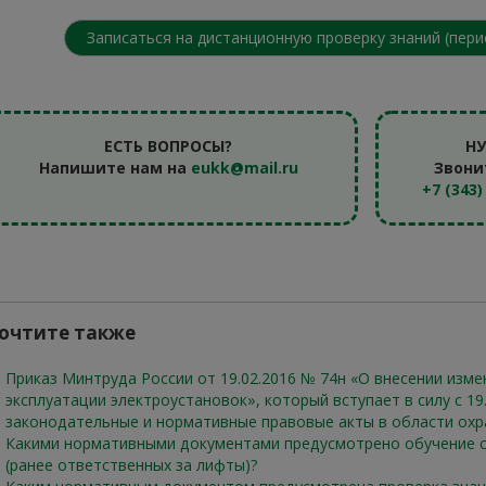
Записаться на дистанционную проверку знаний (пер
ЕСТЬ ВОПРОСЫ?
Н
Напишите нам на
eukk@mail.ru
Звони
+7 (343)
очтите также
Приказ Минтруда России от 19.02.2016 № 74н «О внесении изме
эксплуатации электроустановок», который вступает в силу с 19
законодательные и нормативные правовые акты в области охран
Какими нормативными документами предусмотрено обучение с
(ранее ответственных за лифты)?