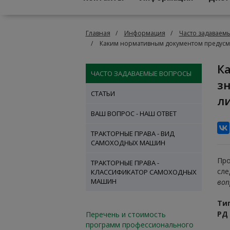
Главная
Информация
Часто задаваем
Каким нормативным документом предусмо
Каким нормативным документом предусмотрена проверка
ЧАСТО ЗАДАВАЕМЫЕ ВОПРОСЫ
зн
СТАТЬИ
л
ВАШ ВОПРОС - НАШ ОТВЕТ
ТРАКТОРНЫЕ ПРАВА - ВИД
САМОХОДНЫХ МАШИН
Про
ТРАКТОРНЫЕ ПРАВА -
сле
КЛАССИФИКАТОР САМОХОДНЫХ
МАШИН
воп
Ти
РД 
Перечень и стоимость
программ профессионального