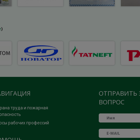
е
)
АВИГАЦИЯ
ОТПРАВИТЬ 
ВОПРОС
рана труда и пожарная
опасность
рсы рабочих профессий
ОМОЩЬ