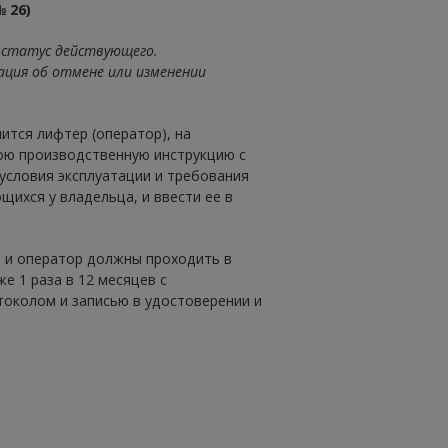
 26)
 статус действующего.
ция об отмене или изменении
ится лифтер (оператор), на
ою производственную инструкцию с
условия эксплуатации и требования
щихся у владельца, и ввести ее в
 и оператор должны проходить в
е 1 раза в 12 месяцев с
околом и записью в удостоверении и