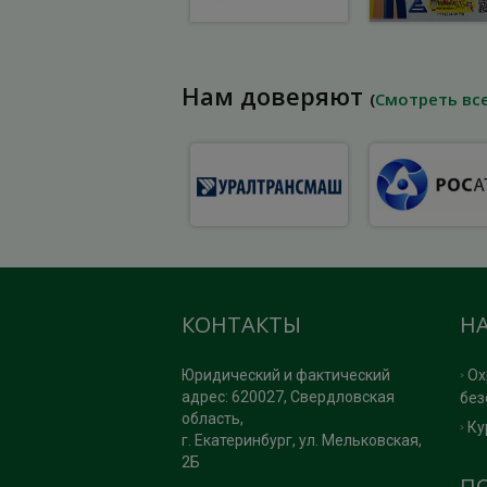
Нам доверяют
(
Смотреть вс
КОНТАКТЫ
Н
Юридический и фактический
Ох
адрес: 620027, Свердловская
без
область,
Ку
г. Екатеринбург, ул. Мельковская,
2Б
П