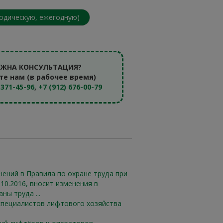
иодическую, ежегодную)
УЖНА КОНСУЛЬТАЦИЯ?
те нам (в рабочее время)
 371-45-96
,
+7 (912) 676-00-79
нений в Правила по охране труда при
.10.2016, вносит изменения в
ы труда ...
пециалистов лифтового хозяйства