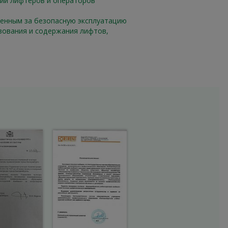
ий лифтёров и операторов
енным за безопасную эксплуатацию
зования и содержания лифтов,