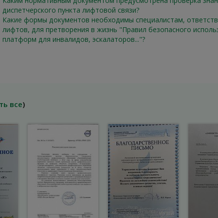
Каким нормативным документом предусмотрена проверка знан
диспетчерского пункта лифтовой связи?
Какие формы документов необходимы специалистам, ответств
лифтов, для претворения в жизнь "Правил безопасного исполь
платформ для инвалидов, эскалаторов..."?
ть все
)