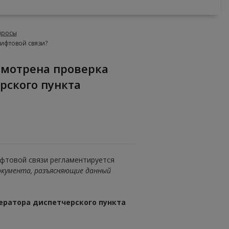
опросы
ифтовой связи?
рского пункта
ифтовой связи регламентируется
кумента, разъясняющие данный
ератора диспетчерского пункта