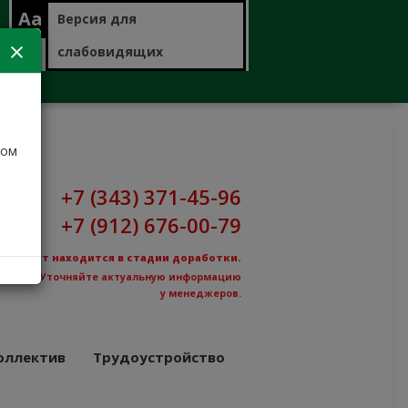
Aa
Версия для
слабовидящих
дом
+7 (343) 371-45-96
+7 (912) 676-00-79
Сайт находится в стадии доработки.
Уточняйте актуальную информацию
у менеджеров.
оллектив
Трудоустройство