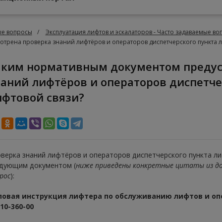
ые вопросы
Эксплуатация лифтов и эскалаторов - Часто задаваемые в
трена проверка знаний лифтёров и операторов диспетчерского пункта л
аний лифтёров и операторов диспетче
ифтовой связи?
верка знаний лифтёров и операторов диспетчерского пункта л
дующим документом (
ниже приведены конкретные цитаты из до
рос
):
повая инструкция лифтера по обслуживанию лифтов и оп
10-360-00