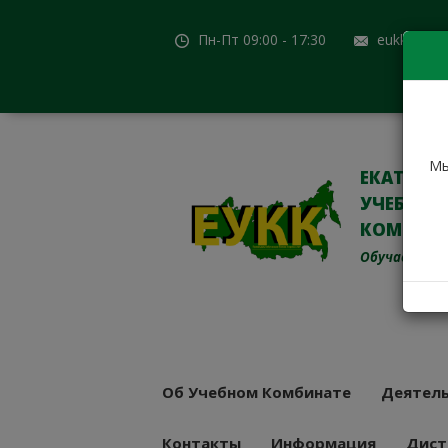
Пн-Пт 09:00 - 17:30
eukk@mail
Мы
ЕКАТЕРИ
УЧЕБНО-
КОМБИН
Обучаем с 19
Об Учебном Комбинате
Деятель
Контакты
Информация
Дист