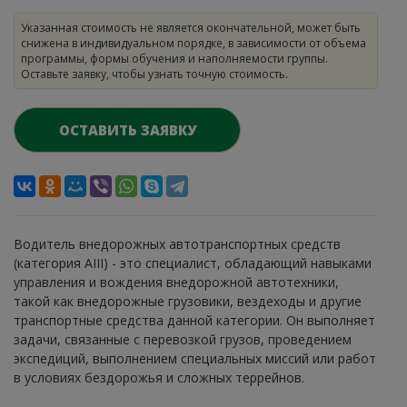
Указанная стоимость не является окончательной, может быть
снижена в индивидуальном порядке, в зависимости от объема
программы, формы обучения и наполняемости группы.
Оставьте заявку, чтобы узнать точную стоимость.
ОСТАВИТЬ ЗАЯВКУ
Водитель внедорожных автотранспортных средств
(категория АIII) - это специалист, обладающий навыками
управления и вождения внедорожной автотехники,
такой как внедорожные грузовики, вездеходы и другие
транспортные средства данной категории. Он выполняет
задачи, связанные с перевозкой грузов, проведением
экспедиций, выполнением специальных миссий или работ
в условиях бездорожья и сложных террейнов.