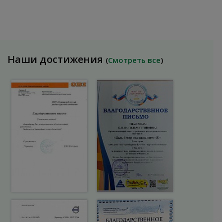
Наши достижения
(
Смотреть все
)