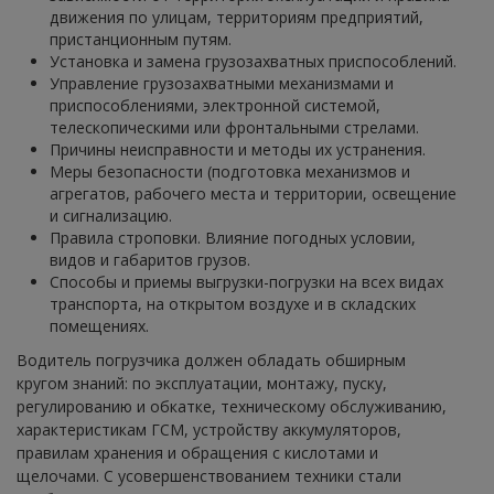
движения по улицам, территориям предприятий,
пристанционным путям.
Установка и замена грузозахватных приспособлений.
Управление грузозахватными механизмами и
приспособлениями, электронной системой,
телескопическими или фронтальными стрелами.
Причины неисправности и методы их устранения.
Меры безопасности (подготовка механизмов и
агрегатов, рабочего места и территории, освещение
и сигнализацию.
Правила строповки. Влияние погодных условии,
видов и габаритов грузов.
Способы и приемы выгрузки-погрузки на всех видах
транспорта, на открытом воздухе и в складских
помещениях.
Водитель погрузчика должен обладать обширным
кругом знаний: по эксплуатации, монтажу, пуску,
регулированию и обкатке, техническому обслуживанию,
характеристикам ГСМ, устройству аккумуляторов,
правилам хранения и обращения с кислотами и
щелочами. С усовершенствованием техники стали