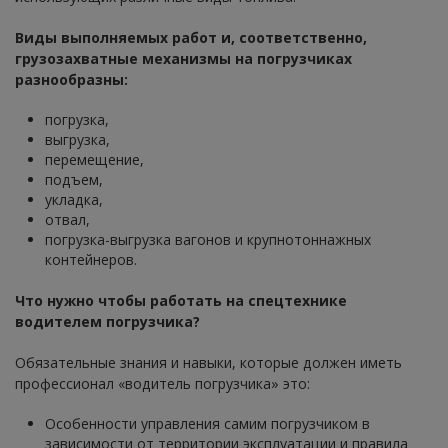
Виды выполняемых работ и, соответственно,
грузозахватные механизмы на погрузчиках
разнообразны:
погрузка,
выгрузка,
перемещение,
подъем,
укладка,
отвал,
погрузка-выгрузка вагонов и крупнотоннажных
контейнеров.
Что нужно чтобы работать на спецтехнике
водителем погрузчика?
Обязательные знания и навыки, которые должен иметь
профессионал «водитель погрузчика» это:
Особенности управления самим погрузчиком в
зависимости от территории эксплуатации и правила