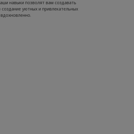
Ваши навыки позволят вам создавать
 в создание уютных и привлекательных
 вдохновленно.