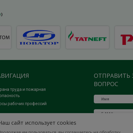
е
)
АВИГАЦИЯ
ОТПРАВИТЬ 
ВОПРОС
рана труда и пожарная
опасность
рсы рабочих профессий
ОМОЩЬ
Наш сайт использует cookies
Продолжая им пользоваться, вы соглашаетесь на обработку