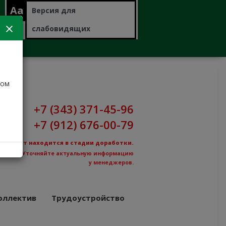
Aa
Версия для
слабовидящих
дом
+7 (343) 371-45-96
+7 (912) 676-00-79
Сайт находится в стадии доработки.
Уточняйте актуальную информацию
у менеджеров.
оллектив
Трудоустройство