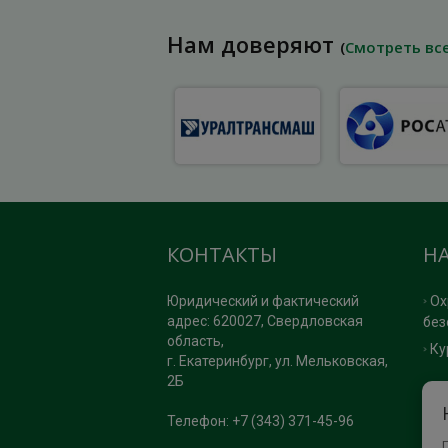
Нам доверяют
(
Смотреть вс
КОНТАКТЫ
Н
Юридический и фактический
Ох
адрес: 620027, Свердловская
без
область,
Ку
г. Екатеринбург, ул. Мельковская,
2Б
П
Телефон: +7 (343) 371-45-96