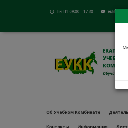
Пн-Пт 09:00 - 17:30
eukk@mail
Мы
ЕКАТЕРИ
УЧЕБНО-
КОМБИН
Обучаем с 19
Об Учебном Комбинате
Деятель
Контакты
Информация
Дист