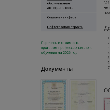
где
обслуживание
не 
автотранспорта
про
Социальная сфера
До
Нефтегазовая отрасль
Перечень и стоимость
программ профессионального
обучения на 2026 год
Документы
Об