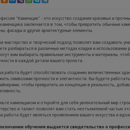
фессия "Каменщик" - это искусство создания красивых и прочны
 каменщика заключается в том, чтобы превратить обычные кам
ны, фасады и другие архитектурные элементы.
е мастерство и творческий подход позволят вам создавать уни
ете разбираться в различных методах кладки и использовании 
огут вам выбирать правильные инструменты и материалы, чтоб
чности в каждой детали вашего проекта.
а работа будет способствовать созданию величественных здан
жить символами прочности и элегантности. Вы будете работать
айнерами, чтобы превратить их концепции в реальность, добав
ативность.
ньте каменщиком и откройте для себя увлекательный мир строи
терство и талант позволят вам стать неотъемлемой частью эт
а работа будет являться проявлением вашего искусства и вдох
 окончании обучения выдается свидетельство о професси