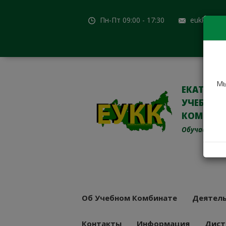
Пн-Пт 09:00 - 17:30
eukk@mail
Мы
ЕКАТЕРИ
УЧЕБНО-
КОМБИН
Обучаем с 19
Об Учебном Комбинате
Деятель
Контакты
Информация
Дист