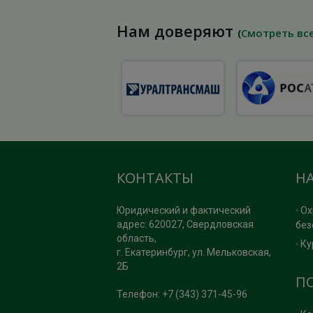
Нам доверяют
(
Смотреть вс
КОНТАКТЫ
Н
Юридический и фактический
Ох
адрес: 620027, Свердловская
без
область,
Ку
г. Екатеринбург, ул. Мельковская,
2Б
П
Телефон: +7 (343) 371-45-96