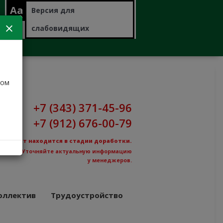
Aa
Версия для
слабовидящих
дом
+7 (343) 371-45-96
+7 (912) 676-00-79
Сайт находится в стадии доработки.
Уточняйте актуальную информацию
у менеджеров.
оллектив
Трудоустройство