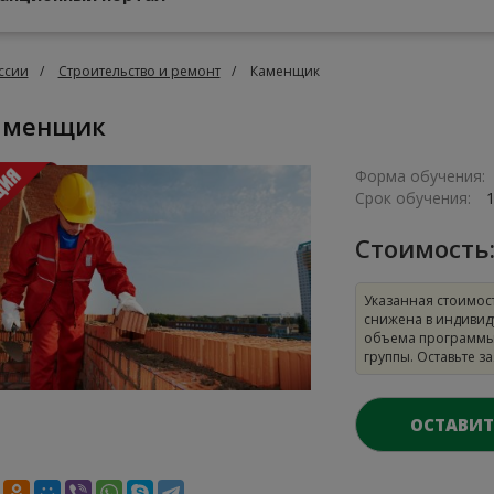
ссии
Строительство и ремонт
Каменщик
Каменщик
Форма обучения:
Срок обучения:
Стоимость
Указанная стоимос
снижена в индивид
объема программы
группы. Оставьте з
ОСТАВИТ