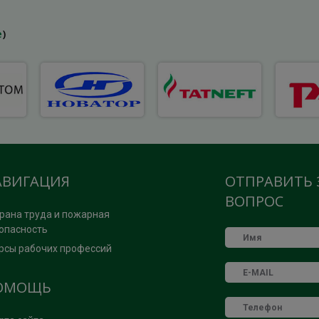
е
)
АВИГАЦИЯ
ОТПРАВИТЬ 
ВОПРОС
рана труда и пожарная
опасность
рсы рабочих профессий
ОМОЩЬ