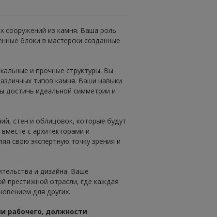
х сооружений из камня. Ваша роль
енные блоки в мастерски созданные
кальные и прочные структуры. Вы
различных типов камня. Ваши навыки
ы достичь идеальной симметрии и
ий, стен и облицовок, которые будут
 вместе с архитекторами и
ляя свою экспертную точку зрения и
тельства и дизайна. Ваше
ой престижной отрасли, где каждая
новением для других.
и рабочего, должности