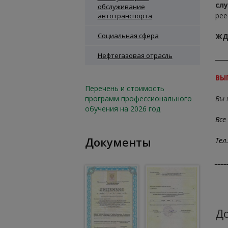
сл
обслуживание
рее
автотранспорта
Социальная сфера
ЖД
Нефтегазовая отрасль
____
ВЫ
Перечень и стоимость
программ профессионального
Вы 
обучения на 2026 год
Все
Документы
Тел
____
До