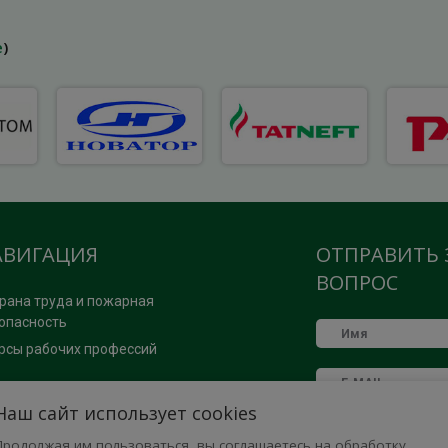
е
)
АВИГАЦИЯ
ОТПРАВИТЬ 
ВОПРОС
рана труда и пожарная
опасность
рсы рабочих профессий
ОМОЩЬ
Наш сайт использует cookies
Продолжая им пользоваться, вы соглашаетесь на обработку