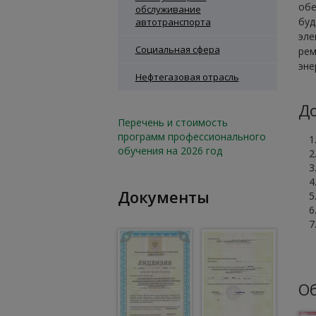
обе
обслуживание
буд
автотранспорта
эле
Социальная сфера
рем
эне
Нефтегазовая отрасль
До
Перечень и стоимость
программ профессионального
обучения на 2026 год
Документы
Об