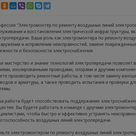
фессия "Электромонтер по ремонту воздушных линий электропер
луживания и восстановления электрической инфраструктуры, в
ктропередачи. Ваша роль как электромонтера по ремонту возду
аружении и исправлении неисправностей, замене поврежденных
ежности и безопасности электроснабжения.
е мастерство и знание технологий электропередачи позволят 
иями, изолированными проводами, опорами и другими компоне
ете производить ремонтные работы, в том числе замену изнош
водов и арматуры, а также проводить испытания и проверки д
темы.
а работа будет способствовать поддержанию электроснабжени
естве. Вы будете работать в команде с другими электромонте
циалистами, чтобы быстро и эффективно устранять неисправно
отоспособность воздушных линий электропередачи.
ньте электромонтером по ремонту воздушных линий электропер