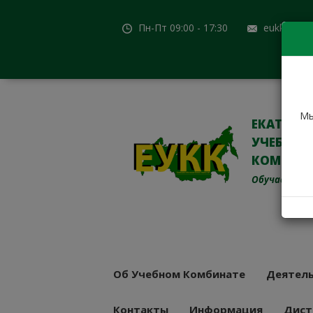
Пн-Пт 09:00 - 17:30
eukk@mail
Мы
ЕКАТЕРИ
УЧЕБНО-
КОМБИН
Обучаем с 19
Об Учебном Комбинате
Деятель
Контакты
Информация
Дист