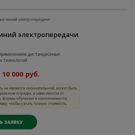
ых линий электропередачи
линий электропередачи
 применением дистанционных
х технологий
:
10 000 руб.
ть не является окончательной, может быть
уальном порядке, в зависимости от
, формы обучения и наполняемости
аявку, чтобы узнать точную стоимость.
Ь ЗАЯВКУ