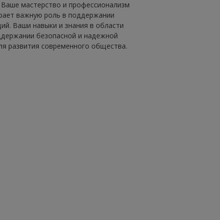
 Ваше мастерство и профессионализм
грает важную роль в поддержании
й. Ваши навыки и знания в области
ддержании безопасной и надежной
ля развития современного общества.