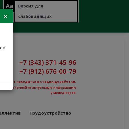
Aa
Версия для
слабовидящих
дом
+7 (343) 371-45-96
+7 (912) 676-00-79
Сайт находится в стадии доработки.
Уточняйте актуальную информацию
у менеджеров.
оллектив
Трудоустройство