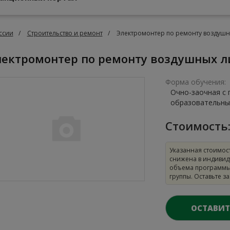
ссии
Строительство и ремонт
Электромонтер по ремонту воздушн
Электромонтер по ремонту воздушных 
Форма обучения:
Очно-заочная с
образовательны
Стоимость
Указанная стоимос
снижена в индивид
объема программы
группы. Оставьте з
ОСТАВИТ