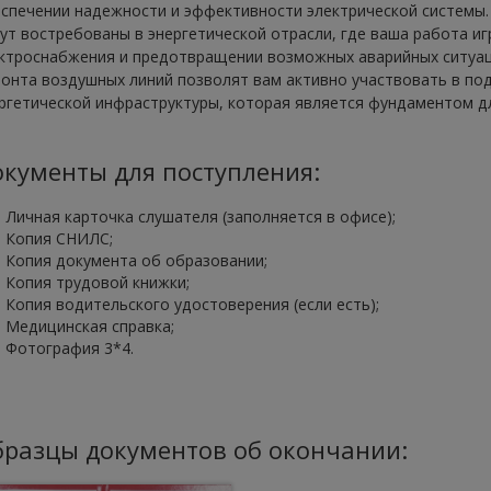
спечении надежности и эффективности электрической системы.
ут востребованы в энергетической отрасли, где ваша работа и
ктроснабжения и предотвращении возможных аварийных ситуаци
онта воздушных линий позволят вам активно участвовать в по
ргетической инфраструктуры, которая является фундаментом д
кументы для поступления:
Личная карточка слушателя (заполняется в офисе);
Копия СНИЛС;
Копия документа об образовании;
Копия трудовой книжки;
Копия водительского удостоверения (если есть);
Медицинская справка;
Фотография 3*4.
разцы документов об окончании: