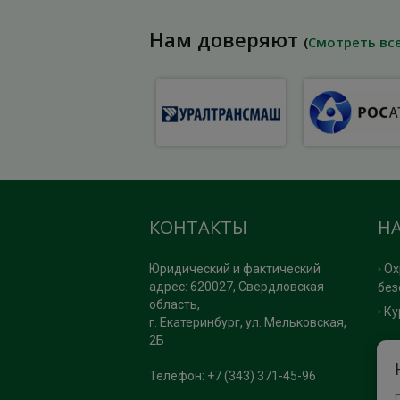
Нам доверяют
(
Смотреть вс
КОНТАКТЫ
Н
Юридический и фактический
Ох
адрес: 620027, Свердловская
без
область,
Ку
г. Екатеринбург, ул. Мельковская,
2Б
П
Телефон: +7 (343) 371-45-96