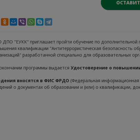
ОСТАВИТ
 ДПО "ЕУКК" приглашает пройти обучение по дополнительной
ышения квалификации "Антитеррористическая безопасность об
анизаций" разработанной специально для образовательных орг
окончании программы выдается
Удостоверение о повышени
едения вносятся в ФИС ФРДО
(Федеральная информационная 
дений о документах об образовании и (или) о квалификации, до