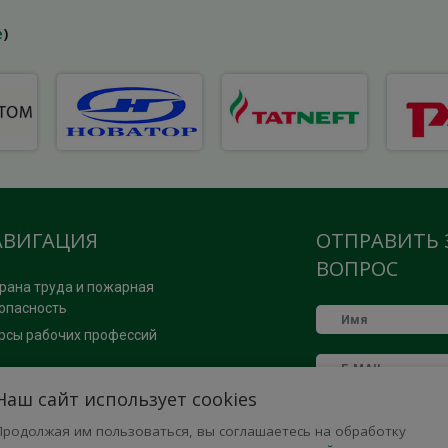
е
)
АВИГАЦИЯ
ОТПРАВИТЬ 
ВОПРОС
рана труда и пожарная
опасность
рсы рабочих профессий
ОМОЩЬ
Наш сайт использует cookies
Продолжая им пользоваться, вы соглашаетесь на обработку
рта сайта