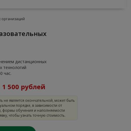
х организаций
енением дистанционных
х технологий
0 час.
:
1 500 рублей
ть не является окончательной, может быть
уальном порядке, в зависимости от
, формы обучения и наполняемости
аявку, чтобы узнать точную стоимость.