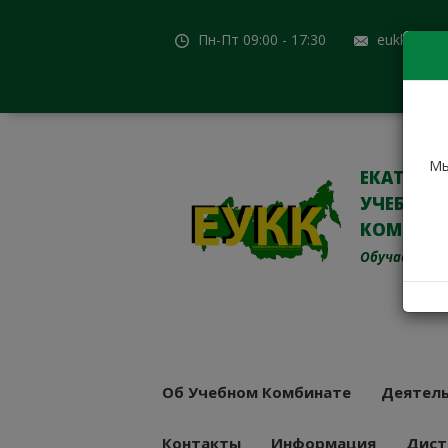
Пн-Пт 09:00 - 17:30
eukk@mail
Мы
ЕКАТЕРИ
УЧЕБНО-
КОМБИН
Обучаем с 19
Об Учебном Комбинате
Деятель
Контакты
Информация
Дист