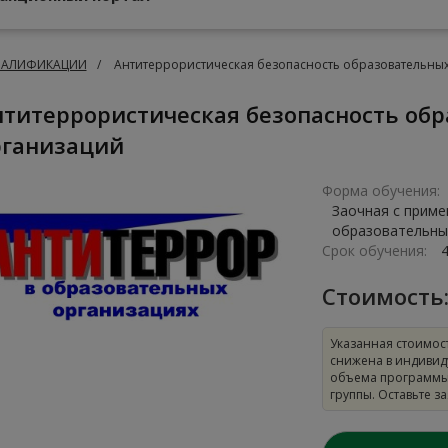
ВАЛИФИКАЦИИ
Антитеррористическая безопасность образовательны
рганизаций
Форма обучения:
Заочная с прим
образовательны
Срок обучения:
4
Стоимость
Указанная стоимос
снижена в индивид
объема программы
группы. Оставьте з