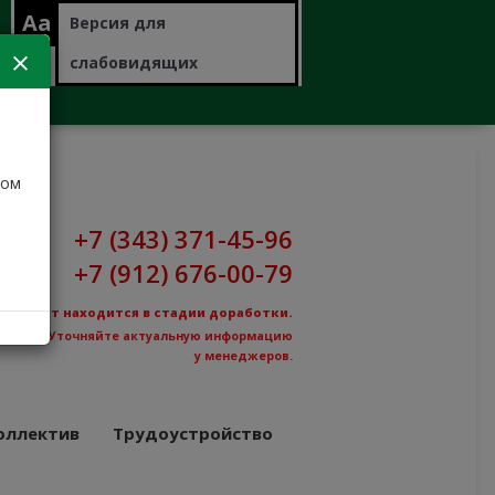
Aa
Версия для
слабовидящих
дом
+7 (343) 371-45-96
+7 (912) 676-00-79
Сайт находится в стадии доработки.
Уточняйте актуальную информацию
у менеджеров.
оллектив
Трудоустройство