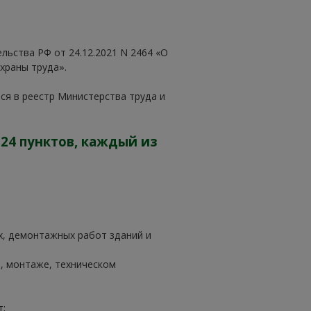
ьства РФ от 24.12.2021 N 2464 «О
храны труда».
я в реестр Министерства труда и
24 пунктов, каждый из
х, демонтажных работ зданий и
, монтаже, техническом
;