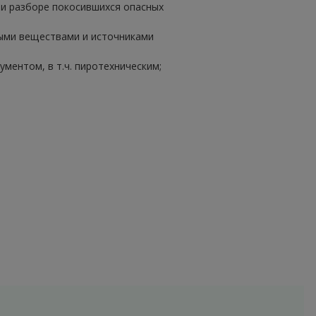
и разборе покосившихся опасных
ными веществами и источниками
ментом, в т.ч. пиротехническим;