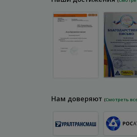
(
Смотре
Нам доверяют
(
Смотреть вс