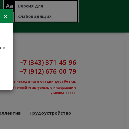
Aa
Версия для
слабовидящих
дом
+7 (343) 371-45-96
+7 (912) 676-00-79
Сайт находится в стадии доработки.
Уточняйте актуальную информацию
у менеджеров.
оллектив
Трудоустройство