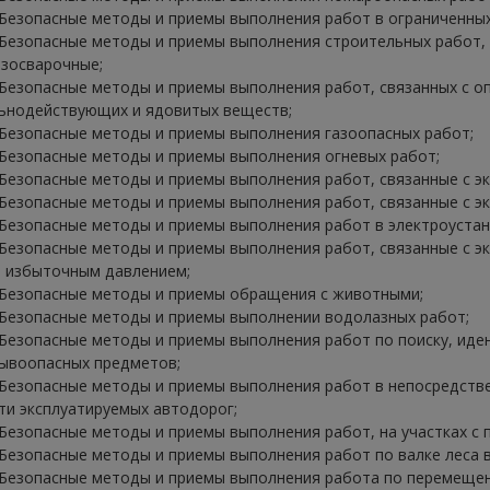
 Безопасные методы и приемы выполнения работ в ограниченных
 Безопасные методы и приемы выполнения строительных работ, 
азосварочные;
 Безопасные методы и приемы выполнения работ, связанных с о
ьнодействующих и ядовитых веществ;
 Безопасные методы и приемы выполнения газоопасных работ;
 Безопасные методы и приемы выполнения огневых работ;
 Безопасные методы и приемы выполнения работ, связанные с э
 Безопасные методы и приемы выполнения работ, связанные с э
 Безопасные методы и приемы выполнения работ в электроустан
 Безопасные методы и приемы выполнения работ, связанные с э
 избыточным давлением;
 Безопасные методы и приемы обращения с животными;
 Безопасные методы и приемы выполнении водолазных работ;
 Безопасные методы и приемы выполнения работ по поиску, ид
ывоопасных предметов;
 Безопасные методы и приемы выполнения работ в непосредств
ти эксплуатируемых автодорог;
 Безопасные методы и приемы выполнения работ, на участках с
 Безопасные методы и приемы выполнения работ по валке леса в
 Безопасные методы и приемы выполнения работа по перемеще