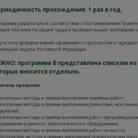
риодичность прохождения: 1 раз в год.
грамма разработана в соответствии с Постановлением Правител
ядке обучения по охране труда и проверки знания требований о
ультаты проверки знаний оформляются протоколом и передаютс
иальной защиты Российской Федерации.
ЖНО: программа В представлена списком из 
торых вносится отдельно.
речень программ:
Безопасные методы и приемы выполнения земляных работ;
Безопасные методы и приемы выполнения ремонтных, монтажны
ружений;
Безопасные методы и приемы выполнения работ при размещении
луживании и ремонте технологического оборудования;
Безопасные методы и приемы выполнения работ на высоте;
 Безопасные методы и приемы выполнения пожароопасных работ