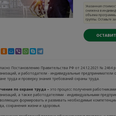
Указанная стоимос
снижена в индивид
объема программы
группы. Оставьте з
ОСТАВИТ
ласно Постановлению Правительства РФ от 24.12.2021 № 2464 р
анизаций, и работодатели - индивидуальные предприниматели 
ане труда и проверку знания требований охраны труда.
чение по охране труда –
это процесс получения работниками
анизаций, а также работодателями - индивидуальными предприн
воляющих формировать и развивать необходимые компетенции
да, сохранения жизни и здоровья.