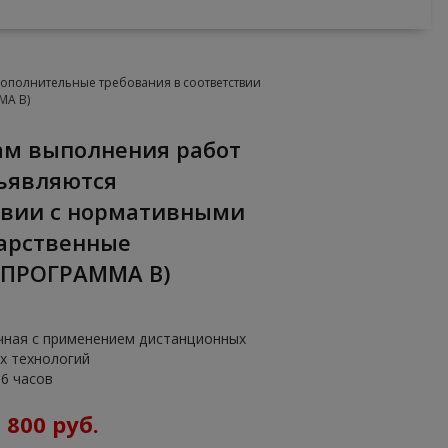
ополнительные требования в соответствии
МА В)
ъявляются
твии с нормативными
арственные
(ПРОГРАММА В)
чная с применением дистанционных
х технологий
16 часов
:
800 руб.