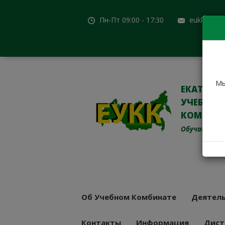
Пн-Пт 09:00 - 17:30
eukk@mail
Мы
ЕКАТЕРИ
УЧЕБНО-
КОМБИН
Обучаем с 19
Об Учебном Комбинате
Деятель
Контакты
Информация
Дист