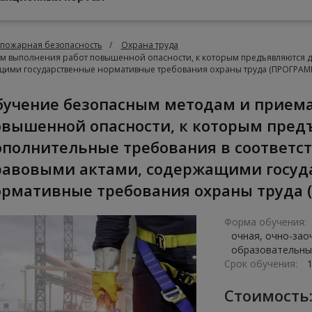
 пожарная безопасность
Охрана труда
 выполнения работ повышенной опасности, к которым предъявляются д
щими государственные нормативные требования охраны труда (ПРОГРАМ
овышенной опасности, к которым пред
ополнительные требования в соответс
равовыми актами, содержащими госуд
ормативные требования охраны труда 
Форма обучения:
очная, очно-зао
образовательны
Срок обучения:
Стоимость