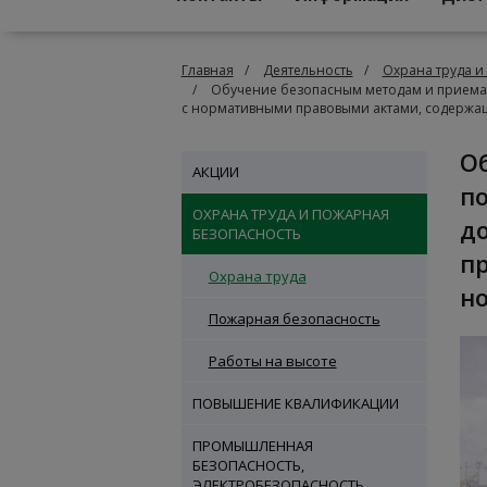
Главная
Деятельность
Охрана труда и
Обучение безопасным методам и приемам
с нормативными правовыми актами, содержа
Обучение безопасным методам и приемам выполнения работ
АКЦИИ
п
ОХРАНА ТРУДА И ПОЖАРНАЯ
д
БЕЗОПАСНОСТЬ
п
Охрана труда
н
Пожарная безопасность
Работы на высоте
ПОВЫШЕНИЕ КВАЛИФИКАЦИИ
ПРОМЫШЛЕННАЯ
БЕЗОПАСНОСТЬ,
ЭЛЕКТРОБЕЗОПАСНОСТЬ