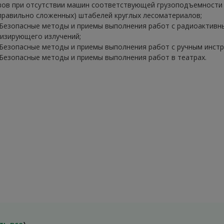
зов при отсутствии машин соответствующей грузоподъемности 
правильно сложенных) штабелей круглых лесоматериалов;
 Безопасные методы и приемы выполнения работ с радиоактив
изирующего излучений;
 Безопасные методы и приемы выполнения работ с ручным инстру
 Безопасные методы и приемы выполнения работ в театрах.