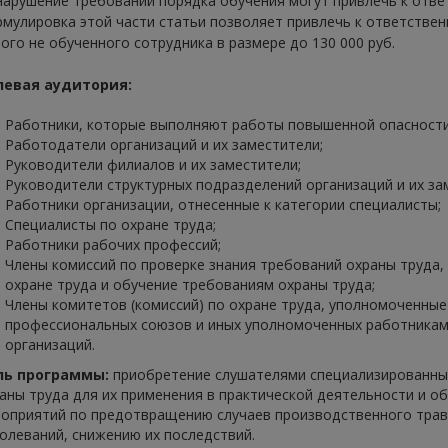
нарушение требований порядка обучения могут привлечь к ответс
мулировка этой части статьи позволяет привлечь к ответствен
ого не обученного сотрудника в размере до 130 000 руб.
левая аудитория:
Работники, которые выполняют работы повышенной опасности
Работодатели организаций и их заместители;
Руководители филиалов и их заместители;
Руководители структурных подразделений организаций и их за
Работники организации, отнесенные к категории специалисты;
Специалисты по охране труда;
Работники рабочих профессий;
Члены комиссий по проверке знания требований охраны труда,
охране труда и обучение требованиям охраны труда;
Члены комитетов (комиссий) по охране труда, уполномоченные
профессиональных союзов и иных уполномоченных работникам
организаций.
ль программы:
приобретение слушателями специализированных 
аны труда для их применения в практической деятельности и о
оприятий по предотвращению случаев производственного тра
олеваний, снижению их последствий.