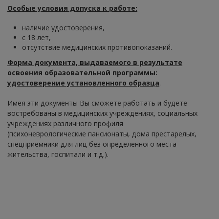
Особые условия допуска к работе:
наличие удостоверения,
с 18 лет,
отсутствие медицинских противопоказаний.
Форма документа, выдаваемого в результате
освоения образовательной программы:
удостоверение установленного образца
.
Имея эти документы Вы сможете работать и будете
востребованы в медицинских учреждениях, социальных
учреждениях различного профиля
(психоневрологические пансионаты, дома престарелых,
спецприемники для лиц без определённого места
жительства, госпитали и т.д.).