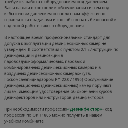
требуется работа с оборудованием под давлением.
Ваши навыки в контроле и обслуживании систем под
избыточным давлением позволят вам эффективно
справляться с задачами и способствовать безопасной и
надежной работе такого оборудования.
В настоящее время профессиональный стандарт для
допуска к эксплуатации дезинфекционных камер не
утвержден. В соответствии с пунктом 2.1 «Инструкции по
дезинфекции и дезинсекции в
паровоздушноформалиновых, паровых и
комбинированных дезинфекционных камерах и в
воздушных дезинсекционных камерах» (утв.
Госкомсанэпиднадзором РФ 22.07.1996) Обслуживание
дезинфекционных (дезинсекционных) камер поручают
лицам, имеющим удостоверение об окончании курсов
дезинфекторов или инструкторов-дезинфекторов.
При необходимости профессию
«Дезинфектор»
- код
профессии по ОК 11806 можно получить в нашем
учебном комбинате.