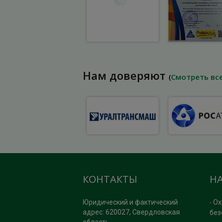
Нам доверяют
(
Смотреть вс
КОНТАКТЫ
Н
Юридический и фактический
Ох
адрес: 620027, Свердловская
без