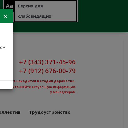
Aa
Версия для
слабовидящих
дом
+7 (343) 371-45-96
+7 (912) 676-00-79
Сайт находится в стадии доработки.
Уточняйте актуальную информацию
у менеджеров.
оллектив
Трудоустройство