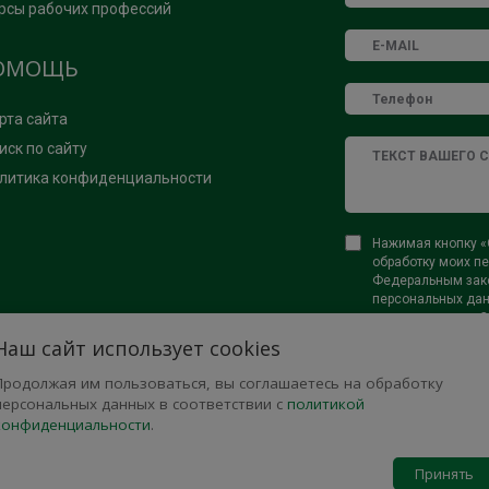
рсы рабочих профессий
ОМОЩЬ
рта сайта
иск по сайту
литика конфиденциальности
Нажимая кнопку «О
обработку моих пе
Федеральным зако
персональных данн
определенных в С
Наш сайт использует cookies
Продолжая им пользоваться, вы соглашаетесь на обработку
персональных данных в соответствии с
политикой
конфиденциальности
.
Принять