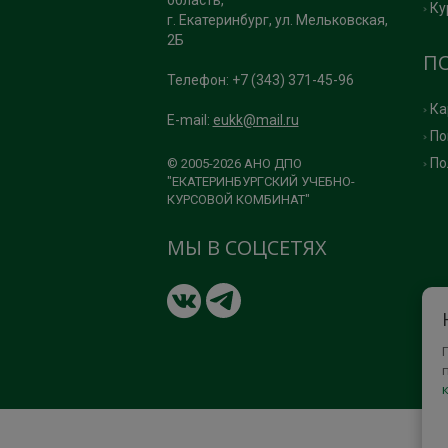
область,
Ку
г. Екатеринбург, ул. Мельковская,
2Б
П
Телефон: +7 (343) 371-45-96
Ка
E-mail:
eukk@mail.ru
По
По
© 2005-2026 АНО ДПО
"ЕКАТЕРИНБУРГСКИЙ УЧЕБНО-
КУРСОВОЙ КОМБИНАТ"
МЫ В СОЦСЕТЯХ