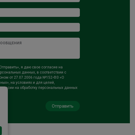
тправить», я даю свое согласие на
рсональных данных, в соответствии с
ном от 27.07.2006 года №152-ФЗ «О
ых», на условиях и для целей,
огласии на обработку персональных данных