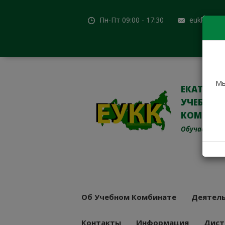
Пн-Пт 09:00 - 17:30
eukk@mail
Мы
ЕКАТЕРИ
УЧЕБНО-
КОМБИН
Обучаем с 19
Об Учебном Комбинате
Деятель
Контакты
Информация
Дист