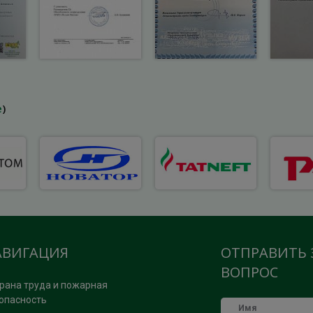
е
)
АВИГАЦИЯ
ОТПРАВИТЬ 
ВОПРОС
рана труда и пожарная
опасность