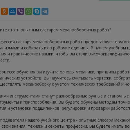
ите стать опытным слесарем механосборочных работ?
фессия слесаря механосборочных работ предоставляет вам во
анизмами и собирать их в рабочие единицы. В нашем учебном 
ния и практические навыки, чтобы вы стали высококвалифицир
асти.
роцессе обучения вы изучите основы механики, принципы работ
анических устройств. Вы научитесь считывать чертежи, собира
ществлять механосборку с учетом технических требований и но
ими инструментами станут разнообразные ручные и станочные
трументы и приспособления. Вы будете обучены методам точно
тия и установки подшипников, регулировки и проверки работос
подаватели нашего учебного центра - опытные слесари механо
 свои знания, техники и секреты профессии. Вы будете иметь в