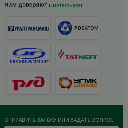
Нам доверяют
(
Смотреть все
)
ОТПРАВИТЬ ЗАЯВКУ ИЛИ ЗАДАТЬ ВОПРОС