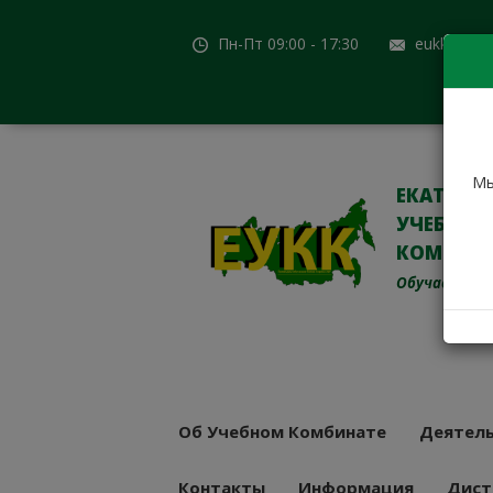
Пн-Пт 09:00 - 17:30
eukk@mail
Мы
ЕКАТЕРИ
УЧЕБНО-
КОМБИН
Обучаем с 19
Об Учебном Комбинате
Деятель
Контакты
Информация
Дист