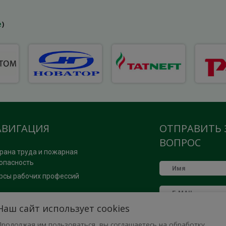
е
)
АВИГАЦИЯ
ОТПРАВИТЬ 
ВОПРОС
рана труда и пожарная
опасность
рсы рабочих профессий
ОМОЩЬ
Наш сайт использует cookies
Продолжая им пользоваться, вы соглашаетесь на обработку