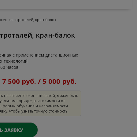
ек, электроталей, кран-балок
троталей, кран-балок
очная с применением дистанционных
х технологий
160 часов
:
7 500 руб. / 5 000 руб.
ть не является окончательной, может быть
уальном порядке, в зависимости от
, формы обучения и наполняемости
аявку, чтобы узнать точную стоимость.
Ь ЗАЯВКУ