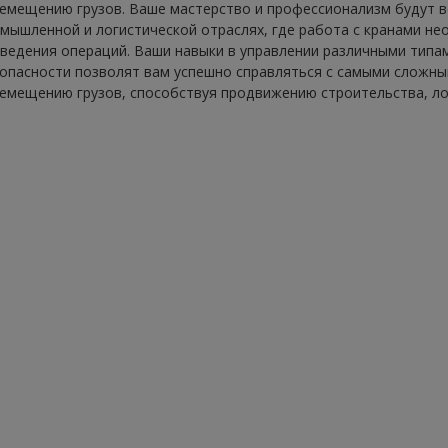
емещению грузов. Ваше мастерство и профессионализм будут в
мышленной и логистической отраслях, где работа с кранами н
ведения операций. Ваши навыки в управлении различными типам
опасности позволят вам успешно справляться с самыми сложны
емещению грузов, способствуя продвижению строительства, ло