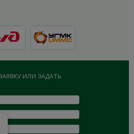
ЗАЯВКУ ИЛИ ЗАДАТЬ