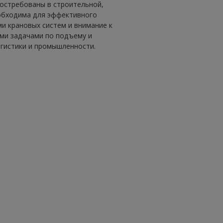
остребованы в строительной,
еобходима для эффективного
и крановых систем и внимание к
ми задачами по подъему и
гистики и промышленности.