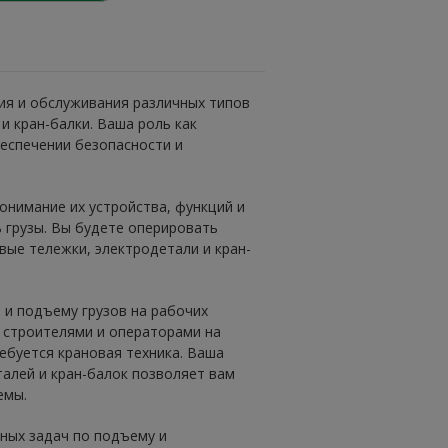
ния и обслуживания различных типов
и кран-балки. Ваша роль как
еспечении безопасности и
онимание их устройства, функций и
 грузы. Вы будете оперировать
ые тележки, электродетали и кран-
и подъему грузов на рабочих
 строителями и операторами на
ребуется крановая техника. Ваша
алей и кран-балок позволяет вам
емы.
ных задач по подъему и