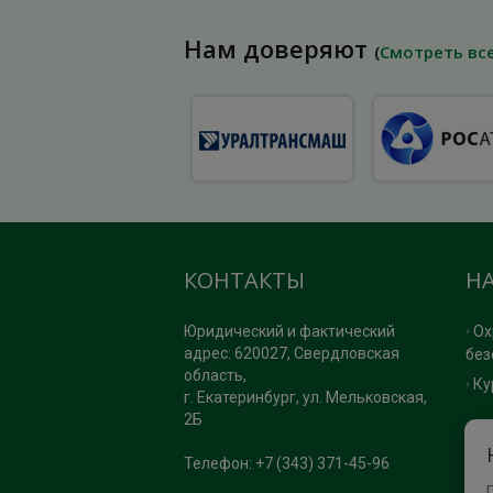
Нам доверяют
(
Смотреть вс
КОНТАКТЫ
Н
Юридический и фактический
Ох
адрес: 620027, Свердловская
без
область,
Ку
г. Екатеринбург, ул. Мельковская,
2Б
П
Телефон: +7 (343) 371-45-96