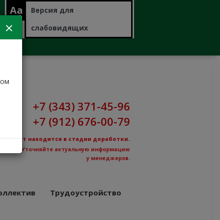
Aa
Версия для
слабовидящих
дом
+7 (343) 371-45-96
+7 (912) 676-00-79
Сайт находится в стадии доработки.
Уточняйте актуальную информацию
у менеджеров.
оллектив
Трудоустройство