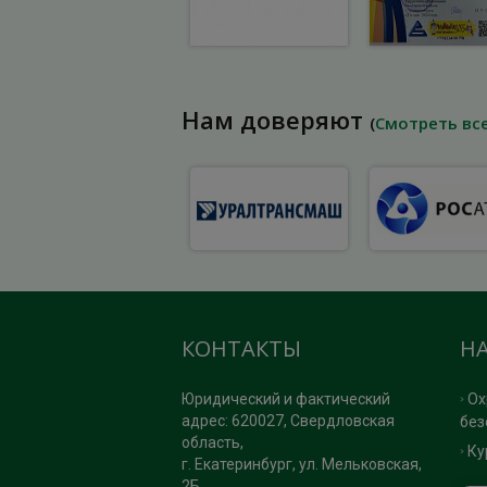
Нам доверяют
(
Смотреть вс
КОНТАКТЫ
Н
Юридический и фактический
Ох
адрес: 620027, Свердловская
без
область,
Ку
г. Екатеринбург, ул. Мельковская,
2Б