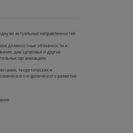
одну из актуальных направленностей
свои должностные обязанности и
ания, дни здоровья и другие
тельных организациях.
итания, теоретических и
сихического и физического развития
ание.