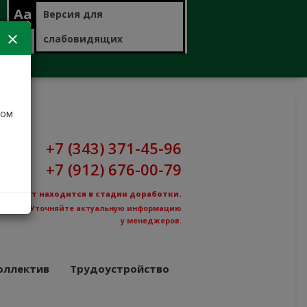
Aa
Версия для
слабовидящих
дом
+7 (343) 371-45-96
+7 (912) 676-00-79
Сайт находится в стадии доработки.
Уточняйте актуальную информацию
у менеджеров.
оллектив
Трудоустройство