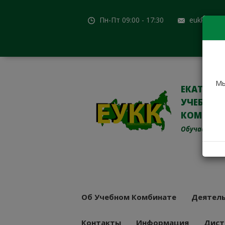
Пн-Пт 09:00 - 17:30
eukk@mail
Мы
ЕКАТЕРИ
УЧЕБНО-
КОМБИН
Обучаем с 19
Об Учебном Комбинате
Деятель
Контакты
Информация
Дист