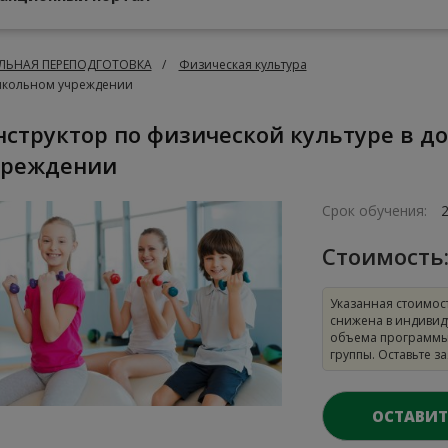
ЬНАЯ ПЕРЕПОДГОТОВКА
Физическая культура
ошкольном учреждении
чреждении
Срок обучения:
Стоимость
Указанная стоимос
снижена в индивид
объема программы
группы. Оставьте з
ОСТАВИТ