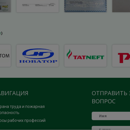
е
)
АВИГАЦИЯ
ОТПРАВИТЬ 
ВОПРОС
рана труда и пожарная
опасность
рсы рабочих профессий