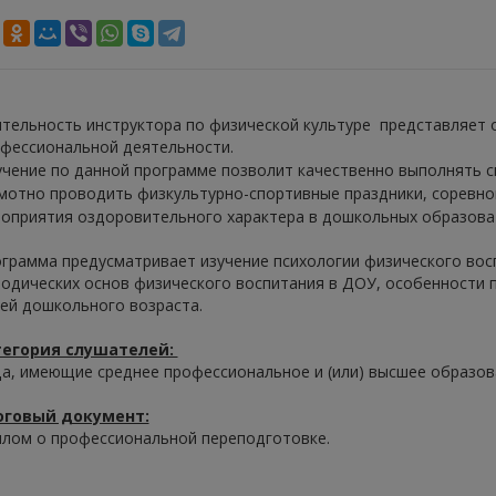
тельность инструктора по физической культуре представляет 
фессиональной деятельности.
чение по данной программе позволит качественно выполнять 
мотно проводить физкультурно-спортивные праздники, соревнов
оприятия оздоровительного характера в дошкольных образова
грамма предусматривает изучение психологии физического восп
одических основ физического воспитания в ДОУ, особенности п
ей дошкольного возраста.
тегория слушателей:
а, имеющие среднее профессиональное и (или) высшее образов
оговый документ:
лом о профессиональной переподготовке.