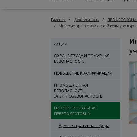
Главная
Деятельность
ПРОФЕССИОНАЛ
Инструктор по физической культуре в д
Инструктор по физической культуре в дошкольном
АКЦИИ
у
ОХРАНА ТРУДА И ПОЖАРНАЯ
БЕЗОПАСНОСТЬ
ПОВЫШЕНИЕ КВАЛИФИКАЦИИ
ПРОМЫШЛЕННАЯ
БЕЗОПАСНОСТЬ,
ЭЛЕКТРОБЕЗОПАСНОСТЬ
ПРОФЕССИОНАЛЬНАЯ
ПЕРЕПОДГОТОВКА
Административная сфера