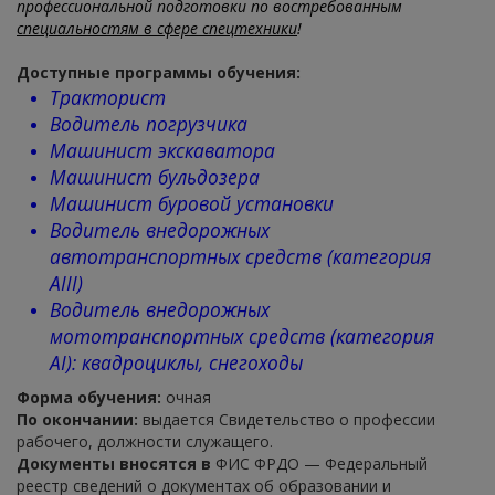
профессиональной подготовки по востребованным
специальностям в сфере спецтехники
!
Доступные программы обучения:
Тракторист
Водитель погрузчика
Машинист экскаватора
Машинист бульдозера
Машинист буровой установки
Водитель внедорожных
автотранспортных средств (категория
АIII)
Водитель внедорожных
мототранспортных средств (категория
АI): квадроциклы, снегоходы
Форма обучения:
очная
По окончании:
выдается Свидетельство о профессии
рабочего, должности служащего.
Документы вносятся в
ФИС ФРДО — Федеральный
реестр сведений о документах об образовании и