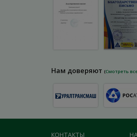
Нам доверяют
(
Смотреть вс
КОНТАКТЫ
Н