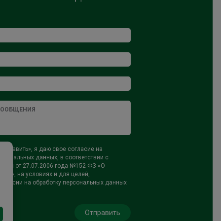
тправить», я даю свое согласие на
рсональных данных, в соответствии с
ном от 27.07.2006 года №152-ФЗ «О
ых», на условиях и для целей,
огласии на обработку персональных данных