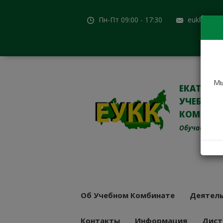
Пн-Пт 09:00 - 17:30
eukk@mail
Мы
ЕКАТЕРИ
УЧЕБНО-
КОМБИН
Обучаем с 19
Об Учебном Комбинате
Деятель
Контакты
Информация
Дист