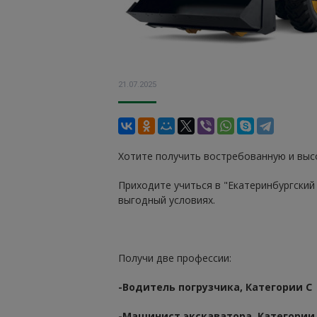
21.07.2025
Хотите получить востребованную и вы
Приходите учиться в "Екатеринбургски
выгодный условиях.
Получи две профессии:
-Водитель погрузчика, Категории С
-Машинист экскаватора, Категории 