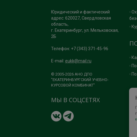
Юридический и фактический
Ох
адрес: 620027, Свердловская
без
область,
Ку
г. Екатеринбург, ул. Мельковская,
2Б
П
Телефон: +7 (343) 371-45-96
Ка
E-mail:
eukk@mail.ru
По
По
© 2005-2026 АНО ДПО
"ЕКАТЕРИНБУРГСКИЙ УЧЕБНО-
КУРСОВОЙ КОМБИНАТ"
МЫ В СОЦСЕТЯХ