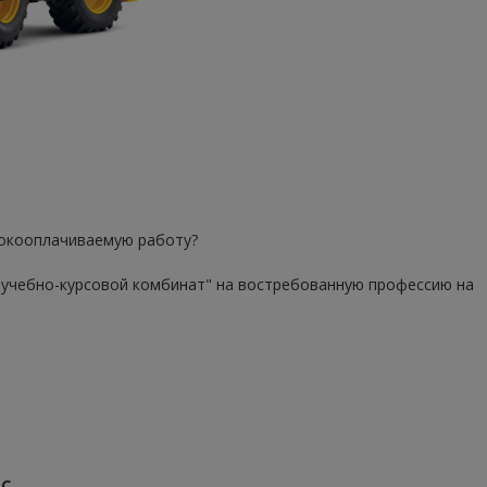
сокооплачиваемую работу?
й учебно-курсовой комбинат" на востребованную профессию на
С.