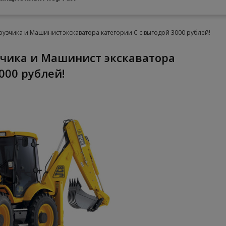
рузчика и Машинист экскаватора категории С с выгодой 3000 рублей!
000 рублей!