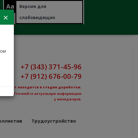
Aa
Версия для
слабовидящих
дом
+7 (343) 371-45-96
+7 (912) 676-00-79
Сайт находится в стадии доработки.
Уточняйте актуальную информацию
у менеджеров.
оллектив
Трудоустройство