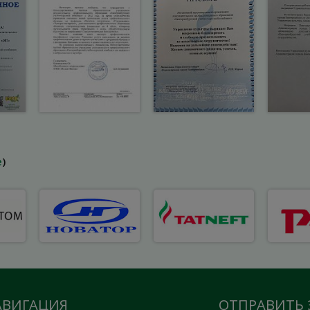
е
)
АВИГАЦИЯ
ОТПРАВИТЬ 