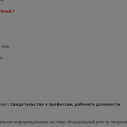
ублей.*
 лиц.
г.
учают
Свидетельство о профессии, рабочего должности
альная информационная система «Федеральный реестр сведени