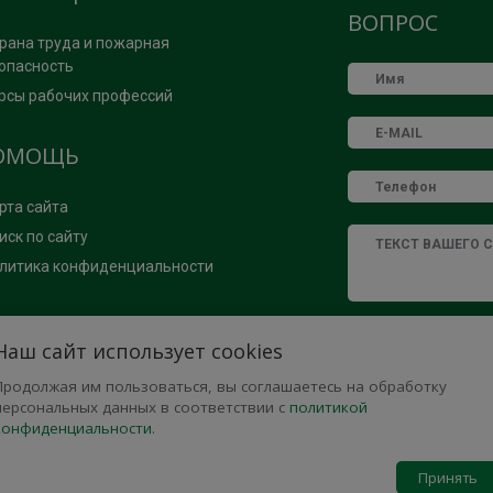
ВОПРОС
рана труда и пожарная
опасность
рсы рабочих профессий
ОМОЩЬ
рта сайта
иск по сайту
литика конфиденциальности
Нажимая кнопку «О
Наш сайт использует cookies
обработку моих пе
Федеральным зако
Продолжая им пользоваться, вы соглашаетесь на обработку
персональных данн
персональных данных в соответствии с
политикой
определенных в С
конфиденциальности
.
Принять