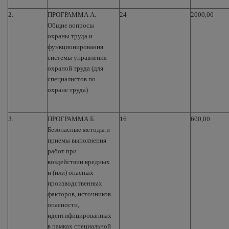
2.
ПРОГРАММА А.
24
2000,00
Общие вопросы
охраны труда и
функционирования
системы управления
охраной труда (для
специалистов по
охране труда)
3.
ПРОГРАММА Б.
16
600,00
Безопасные методы и
приемы выполнения
работ при
воздействии вредных
и (или) опасных
производственных
факторов, источников
опасности,
идентифицированных
в рамках специальной