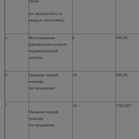
труда
(по видам работ, за
каждую программу)
5.
Использование
8
600,00
(применение) средств
индивидуальной
защиты
6.
Оказание первой
16
600,00
помощи
пострадавшим
7.
16
1500,00*
Оказание первой
помощи
пострадавшим