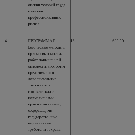
оценки условий труда
и оценки
профессиональных
рисков
4.
ПРОГРАММА В.
16
600,00
Безопасные методы и
приемы выполнения
работ повышенной
опасности, к которым
предъявляются
дополнительные
требования в
соответствии с
нормативными
правовыми актами,
содержащими
государственные
нормативные
требования охраны