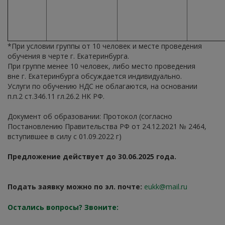
*При условии группы от 10 человек и месте проведения
обучения в черте г. Екатеринбурга.
При группе менее 10 человек, либо место проведения
вне г. Екатеринбурга обсуждается индивидуально.
Услуги по обучению НДС не облагаются, на основании
п.п.2 ст.346.11 гл.26.2 НК РФ.
Документ об образовании: Протокол (согласно
Постановлению Правительства РФ от 24.12.2021 № 2464,
вступившее в силу с 01.09.2022 г)
Предложение действует до 30.06.2025 года.
Подать заявку можно по э
л. почте:
eukk@mail.ru
Остались вопросы? Звоните: