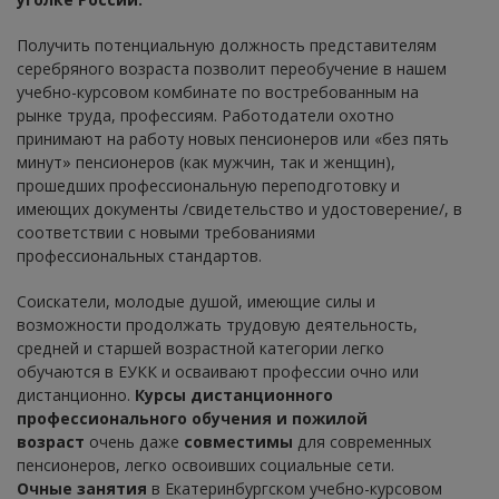
Получить потенциальную должность представителям
серебряного возраста позволит переобучение в нашем
учебно-курсовом комбинате по востребованным на
рынке труда, профессиям. Работодатели охотно
принимают на работу новых пенсионеров или «без пять
минут» пенсионеров (как мужчин, так и женщин),
прошедших профессиональную переподготовку и
имеющих документы /свидетельство и удостоверение/, в
соответствии с новыми требованиями
профессиональных стандартов.
Соискатели, молодые душой, имеющие силы и
возможности продолжать трудовую деятельность,
средней и старшей возрастной категории легко
обучаются в ЕУКК и осваивают профессии очно или
дистанционно.
Курсы дистанционного
профессионального обучения и пожилой
возраст
очень даже
совместимы
для современных
пенсионеров, легко освоивших социальные сети.
Очные занятия
в Екатеринбургском учебно-курсовом