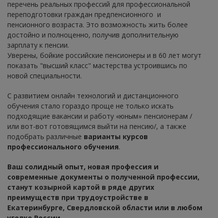
перечень реальных профессий для профессиональной
переподготовки граждан предпенсионного и
пенсионного возраста. Это возможность жить более
достойно и полноценно, получив дополнительную
зарплату к пенсии.
Уверены, бойкие российские пенсионеры и в 60 лет могут
показать "высший класс" мастерства устроившись по
новой специальности.
С развитием онлайн технологий и дистанционного
обучения стало гораздо проще не только искать
подходящие вакансии и работу «юным» пенсионерам /
или вот-вот готовящимся выйти на пенсию/, а также
подобрать различные
варианты курсов
профессионального обучения
.
Ваш солидный опыт, новая профессия и
современные документы о полученной профессии,
станут козырной картой в ряде других
преимуществ при трудоустройстве в
Екатеринбурге, Свердловской области или в любом
уголке России.