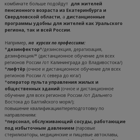
комбинате больше подойдут
для жителей
пенсионного возраста из Екатеринбурга и
Свердловской области
, а
дистанционные
программы удобны для жителей как Уральского
региона, так и всей России
.
Например,
на курсах по профессиям:
*
дезинфектор
*/дезинсекция, дератизация,
дезинфекция/* (дистанционное обучение для всех
регионов России /от Калининграда до Владивостока/)
*
лифтёр
(очное и дистанционное обучение для всех
регионов России /с севера до юга/)
*
оператор пульта управления жилых и
общественных зданий
(очное и дистанционное
обучение для всех регионов России /от Дальнего
Востока до Балтийского моря/);
повышение квалификации/переподготовку по
направлениям:
*
персонал, обслуживающий сосуды, работающие
под избыточным давлением
(паровые
стерилизаторы, медицинские и пищевые автоклавы,