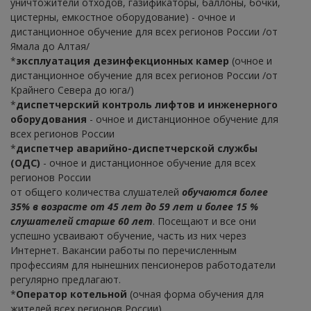
уничтожители отходов, газификаторы, баллоны, бочки,
цистерны, емкостное оборудование) - очное и
дистанционное обучение для всех регионов России /от
Ямала до Алтая/
*
эксплуатация дезинфекционных камер
(очное и
дистанционное обучение для всех регионов России /от
Крайнего Севера до юга/)
*
диспетчерский контроль лифтов и инженерного
оборудования
- очное и дистанционное обучение для
всех регионов России
*
диспетчер аварийно-диспетчерской службы
(ОДС)
- очное и дистанционное обучение для всех
регионов России
от общего количества слушателей
обучаются более
35% в возрасте от 45 лет до 59 лет и более 15 %
слушателей старше 60 лет
. Посещают и все они
успешно усваивают обучение, часть из них через
Интернет. Вакансии работы по перечисленным
профессиям для нынешних пенсионеров работодатели
регулярно предлагают.
*
Оператор котельной
(очная форма обучения для
жителей всех регионов России)