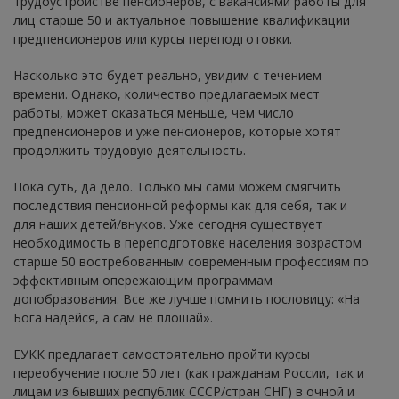
трудоустройстве пенсионеров, с вакансиями работы для
лиц старше 50 и актуальное повышение квалификации
предпенсионеров или курсы переподготовки.
Насколько это будет реально, увидим с течением
времени. Однако, количество предлагаемых мест
работы, может оказаться меньше, чем число
предпенсионеров и уже пенсионеров, которые хотят
продолжить трудовую деятельность.
Пока суть, да дело. Только мы сами можем смягчить
последствия пенсионной реформы как для себя, так и
для наших детей/внуков. Уже сегодня существует
необходимость в переподготовке населения возрастом
старше 50 востребованным современным профессиям по
эффективным опережающим программам
допобразования. Все же лучше помнить пословицу: «На
Бога надейся, а сам не плошай».
ЕУКК предлагает самостоятельно пройти курсы
переобучение после 50 лет (как гражданам России, так и
лицам из бывших республик СССР/стран СНГ) в очной и