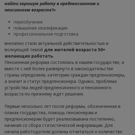
найти хорошую работу в предпенсионном и
пенсионном возрасте?»
переобучение
повышение квалификации
профессиональная подготовка
внезапно стали актуальной действительностью и
волнующей темой
для жителей возраста 50+
желающих работать
.
Пенсионная реформа состоялась в нашем государстве, и
вместе с ней более развернуто в законодательстве
страны определили, категорию граждан предпенсионеры,
а значит и статус предпенсионера. Однако, проблема
устройства людей предпенсионного и пенсионного
возраста по-прежнему ждёт решения.
Первые несколько лет после реформы, обозначенная в
планах государства, помощь пенсионерам и
предпенсионерам будет реализовывана постепенно,
начиная со сбора статистической информации. Для
начала работодатели должны отчитаться о количестве