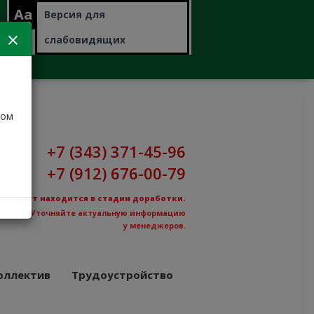
Aa
Версия для
слабовидящих
дом
+7 (343) 371-45-96
+7 (912) 676-00-79
Сайт находится в стадии доработки.
Уточняйте актуальную информацию
у менеджеров.
оллектив
Трудоустройство