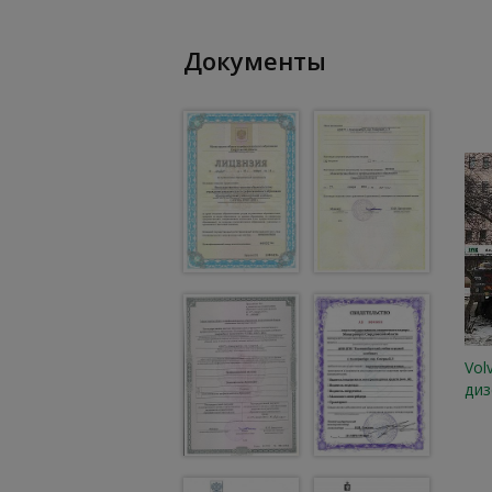
Документы
Vol
диз