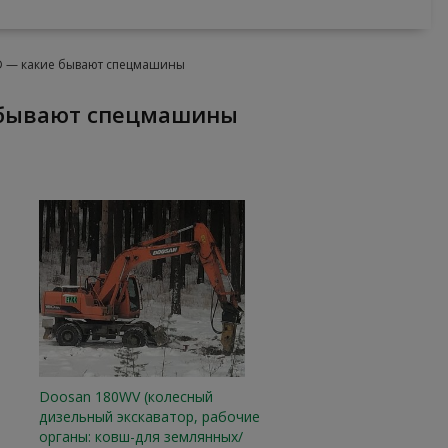
D — какие бывают спецмашины
е бывают спецмашины
Doosan 180WV (колесный
дизельный экскаватор, рабочие
органы: ковш-для землянных/