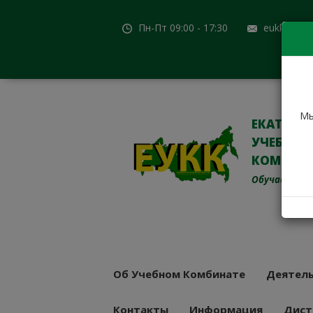
Пн-Пт 09:00 - 17:30
eukk@mail
Мы
ЕКАТЕРИ
УЧЕБНО-
КОМБИН
Обучаем с 19
Об Учебном Комбинате
Деятель
Контакты
Информация
Дист