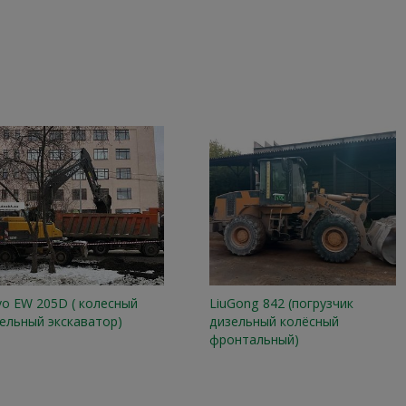
vo EW 205D ( колесный
LiuGong 842 (погрузчик
ельный экскаватор)
дизельный колёсный
фронтальный)