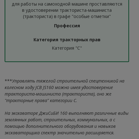
для работы на самоходной машине проставляются
в удостоверении тракториста-машиниста
(тракториста) в графе "особые отметки"
Профессия
Категория тракторных прав
Категория "С"
***
Управлять тяжелой строительной спецтехникой на
колесном ходу JCB JS160 можно имея удостоверение
тракториста-машиниста (тракториста), оно же
"тракторные права" категории С.
На экскаваторе ДжиСиБИ 160 выполняют различные виды
землянных работ, строительных, коммунальных, а с
помощью дополнительного оборудования и навыков
экскаваторщика спектр значительно расширяется.