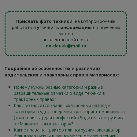
Прислать фото техники
, на которой хочешь
работать и
уточнить информацию
по обучению
можно
по электронной почте
do-deukk@mail.ru
Подробнее об особенностях и различиях
водительских и тракторных прав в материалах:
Почему нужны разные категории и разные
разрешительные отметки о виде техники в
тракторных правах?
Как соотносятся квалификационный разряд и
категория в удостоверении тракториста-машиниста
(тракториста) для профессий «Водитель погрузчика»
и «Машинист-экскаватора»?
Какие права на трактор или погрузчик, экскаватор,
бульдозер нужны в зависимости от спецтехники?