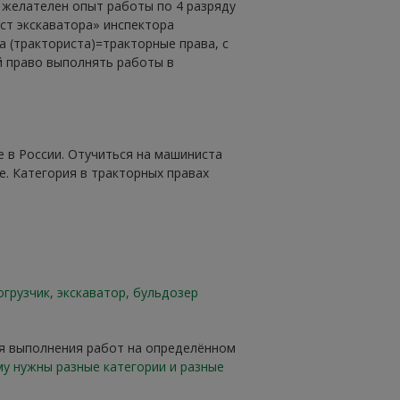
, желателен опыт работы по 4 разряду
ст экскаватора» инспектора
 (тракториста)=тракторные права, с
й право выполнять работы в
е в России. Отучиться на машиниста
е. Категория в тракторных правах
огрузчик, экскаватор, бульдозер
я выполнения работ на определённом
у нужны разные категории и разные