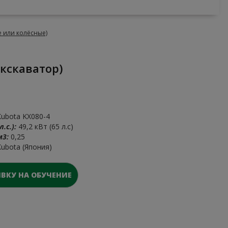
 или колёсные)
экскаватор)
ubota KX080-4
.с.):
49,2 кВт (65 л.с)
м3:
0,25
ubota (Япония)
ВКУ НА ОБУЧЕНИЕ