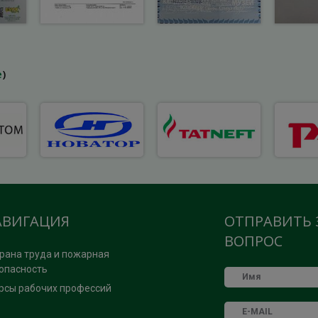
е
)
АВИГАЦИЯ
ОТПРАВИТЬ 
ВОПРОС
рана труда и пожарная
опасность
рсы рабочих профессий