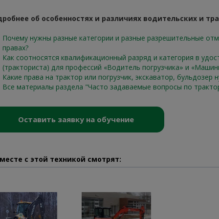
робнее об особенностях и различиях водительских и тра
Почему нужны разные категории и разные разрешительные отме
правах?
Как соотносятся квалификационный разряд и категория в удо
(тракториста) для профессий «Водитель погрузчика» и «Машин
Какие права на трактор или погрузчик, экскаватор, бульдозер 
Все материалы раздела "Часто задаваемые вопросы по тракто
Оставить заявку на обучение
месте с этой техникой смотрят: