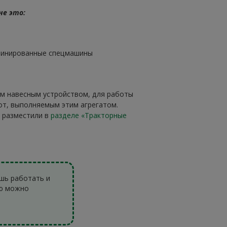
не это:
бинированные спецмашины
м навесным устройством, для работы
т, выполняемым этим агрегатом.
 разместили в
разделе «Тракторные
ешь работать и
ю можно