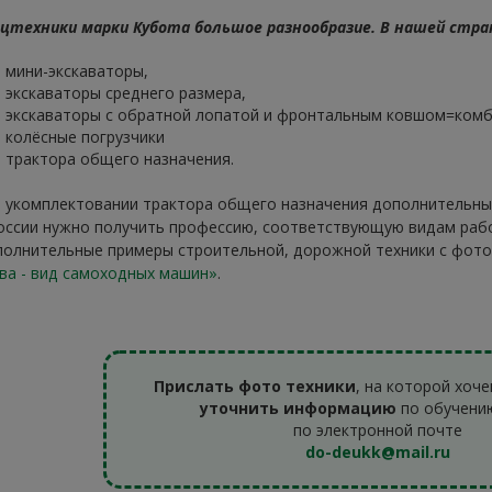
цтехники марки Кубота большое разнообразие. В нашей стра
мини-экскаваторы,
экскаваторы среднего размера,
экскаваторы с обратной лопатой и фронтальным ковшом=ком
колёсные погрузчики
трактора общего назначения.
 укомплектовании трактора общего назначения дополнительны
оссии нужно получить профессию, соответствующую видам рабо
олнительные примеры строительной, дорожной техники с фото
ва - вид самоходных машин»
.
Прислать фото техники
, на которой хоч
уточнить информацию
по обучени
по электронной почте
do-deukk@mail.ru