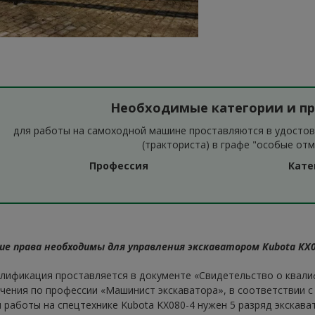
Необходимые категории и п
для работы на самоходной машине проставляются в удосто
(тракториста) в графе "особые отм
Профессия
Кате
ие права необходимы для управления экскаватором Kubota KX0
лификация проставляется в документе «Свидетельство о квали
чения по профессии «Машинист экскаватора», в соответствии с
 работы на спецтехнике Kubota KX080-4 нужен 5 разряд экскава