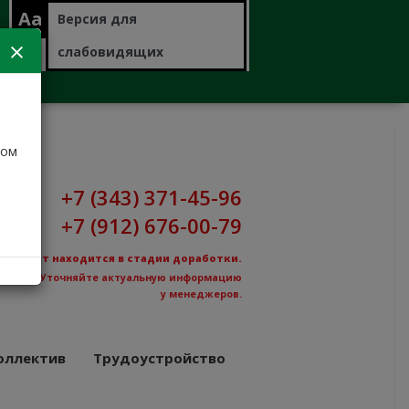
Aa
Версия для
слабовидящих
дом
+7 (343) 371-45-96
+7 (912) 676-00-79
Сайт находится в стадии доработки.
Уточняйте актуальную информацию
у менеджеров.
оллектив
Трудоустройство