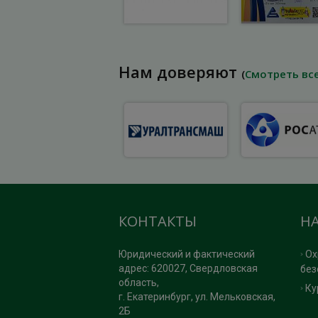
Нам доверяют
(
Смотреть вс
КОНТАКТЫ
Н
Юридический и фактический
Ох
адрес: 620027, Свердловская
без
область,
Ку
г. Екатеринбург, ул. Мельковская,
2Б