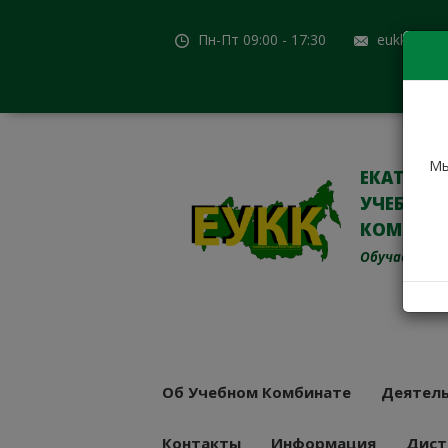
Пн-Пт 09:00 - 17:30
eukk@mail
Мы
ЕКАТЕРИ
УЧЕБНО-
КОМБИН
Обучаем с 19
Об Учебном Комбинате
Деятель
Контакты
Информация
Дист