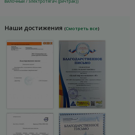
вилочный / электротягач (ричтрак))
Наши достижения
(
Смотреть все
)