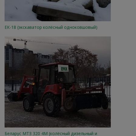
ЕК-18 (экскаватор колёсный одноковшовый)
Беларус МТЗ 320 4М (колёсный дизельный и