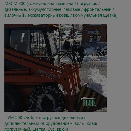
МКСМ 800 (коммунальная машина / погрузчик /
дизельные, аккумуляторные, газовые / фронтальный /
вилочный / экскаваторный ковш / коммунальная щетка)
ПУМ-500 «Бобр» (погрузчик дизельный с
дополнительным оборудованием: вилы, ковш
погрузочный, щётка, бур, крюк)