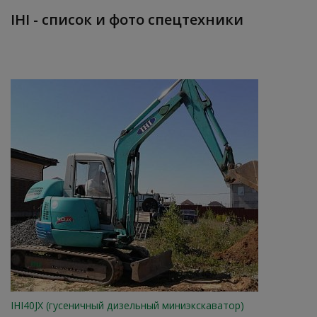
IHI - список и фото спецтехники
IHI40JX (гусеничный дизельный миниэкскаватор)