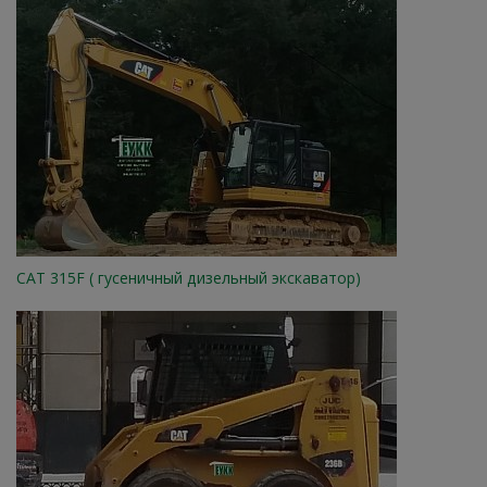
CAT 315F ( гусеничный дизельный экскаватор)