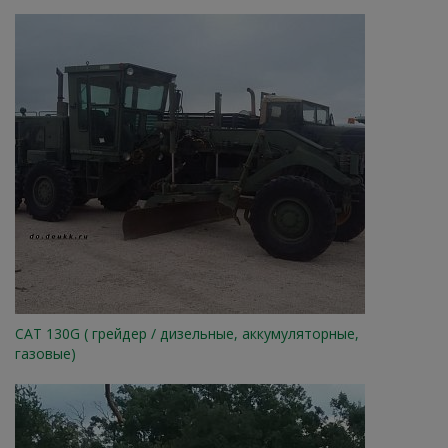
CAT 130G ( грейдер / дизельные, аккумуляторные,
газовые)