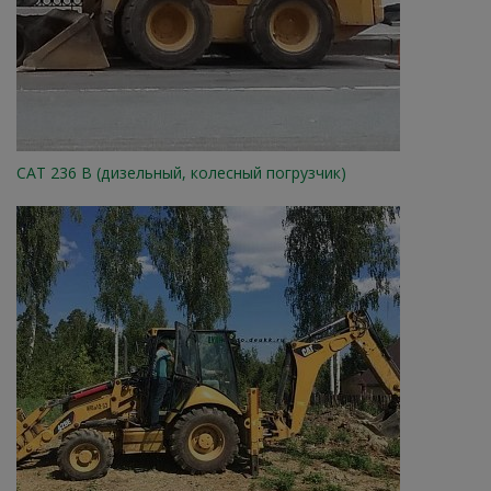
CAT 236 B (дизельный, колесный погрузчик)