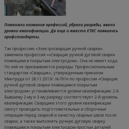
Поменяли названия профессий, убрали разряды, ввели
уровни квалификации. Да еще и вместо ЕТКС появились
профстандарты.
Так профессию «Электросварщик ручной сварки»
заменила профессия ««Сварщик ручной дуговой сварки
плавящимся покрытым электродом». Она не имеет кода.
По ней не присваиваются разряды. Профессиональным
стандартом «Сварщик», утвержденным приказом
Минтруда от 28.11.2013г. №701н по профессии «Сварщик
ручной дуговой сварки плавящимся покрытым
электродом» устанавливаются уровни квалификации: 2-6.
Бывшему 2-му и 3-му разряду соответствует 2-й уровень
квалификации. Сварщики этого уровня квалификации
смогут проводить подготовительные и сборочные
операции перед сваркой и зачистку сварных швов после
сварки, а также выполнять ручную дуговую сварку
плавящимся покрытым электродом простых деталей