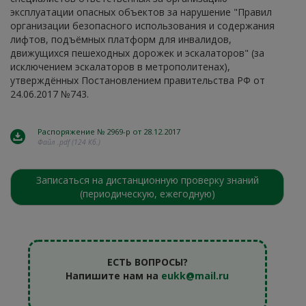
эксплуатации опасных объектов за нарушение "Правил
организации безопасного использования и содержания
лифтов, подъёмных платформ для инвалидов,
движущихся пешеходных дорожек и эскалаторов" (за
исключением эскалаторов в метрополитенах),
утверждённых Постановлением правительства РФ от
24.06.2017 №743.
Распоряжение № 2969-р от 28.12.2017
Файл .pdf (124 Кб.)
Записаться на дистанционную проверку знаний
(периодическую, ежегодную)
ЕСТЬ ВОПРОСЫ?
Напишите нам на
eukk@mail.ru